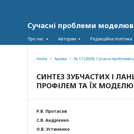
Сучасні проблеми моделюв
Про нас
Авторам
Редакційна політика
Home
/
Архіви
/
№ 17 (2020): Сучасні проблем
СИНТЕЗ ЗУБЧАСТИХ І ЛА
ПРОФІЛЕМ ТА ЇХ МОДЕЛЮ
Р.B. Протасов
С.В. Андрієнко
О.В. Устиненко