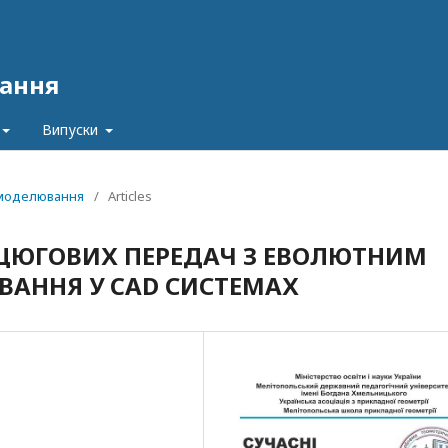
ання
Випуски
и моделювання
/
Articles
НЦЮГОВИХ ПЕРЕДАЧ З ЕВОЛЮТНИМ
ВАННЯ У CAD СИСТЕМАХ