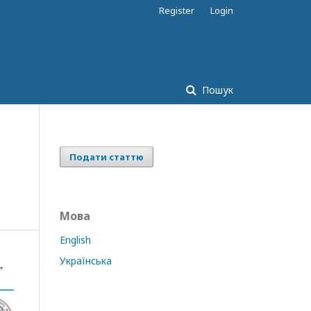
Register
Login
Пошук
Подати статтю
Мова
English
Українська