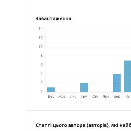
Завантаження
Статті цього автора (авторів), які на