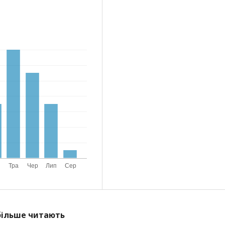
йбільше читають