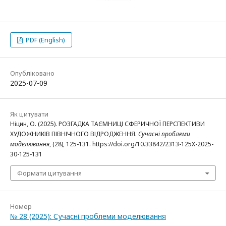
PDF (English)
Опубліковано
2025-07-09
Як цитувати
Ніцин, О. (2025). РОЗГАДКА ТАЄМНИЦІ СФЕРИЧНОЇ ПЕРСПЕКТИВИ
ХУДОЖНИКІВ ПІВНІЧНОГО ВІДРОДЖЕННЯ.
Сучасні проблеми
моделювання
, (28), 125-131. https://doi.org/10.33842/2313-125X-2025-
30-125-131
Формати цитування
Номер
№ 28 (2025): Сучасні проблеми моделювання