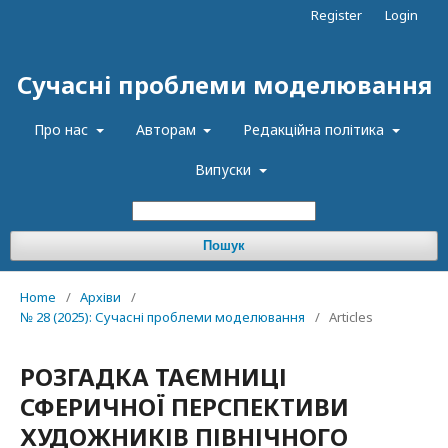
Register
Login
Сучасні проблеми моделювання
Про нас
Авторам
Редакційна політика
Випуски
Пошук
Home
/
Архіви
/
№ 28 (2025): Сучасні проблеми моделювання
/
Articles
РОЗГАДКА ТАЄМНИЦІ
СФЕРИЧНОЇ ПЕРСПЕКТИВИ
ХУДОЖНИКІВ ПІВНІЧНОГО