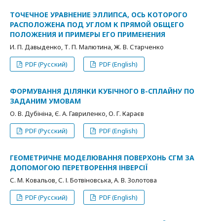
ТОЧЕЧНОЕ УРАВНЕНИЕ ЭЛЛИПСА, ОСЬ КОТОРОГО
РАСПОЛОЖЕНА ПОД УГЛОМ К ПРЯМОЙ ОБЩЕГО
ПОЛОЖЕНИЯ И ПРИМЕРЫ ЕГО ПРИМЕНЕНИЯ
И. П. Давыденко, Т. П. Малютина, Ж. В. Старченко
PDF (Русский)
PDF (English)
ФОРМУВАННЯ ДІЛЯНКИ КУБІЧНОГО В-СПЛАЙНУ ПО
ЗАДАНИМ УМОВАМ
О. В. Дубініна, Є. А. Гавриленко, О. Г. Караєв
PDF (Русский)
PDF (English)
ГЕОМЕТРИЧНЕ МОДЕЛЮВАННЯ ПОВЕРХОНЬ СГМ ЗА
ДОПОМОГОЮ ПЕРЕТВОРЕННЯ ІНВЕРСІЇ
С. М. Ковальов, С. І. Ботвіновська, А. В. Золотова
PDF (Русский)
PDF (English)