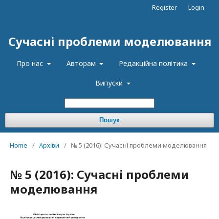
Register
Login
Сучасні проблеми моделювання
Про нас
Авторам
Редакційна політика
Випуски
Пошук
Home
/
Архіви
/
№ 5 (2016): Сучасні проблеми моделювання
№ 5 (2016): Сучасні проблеми
моделювання