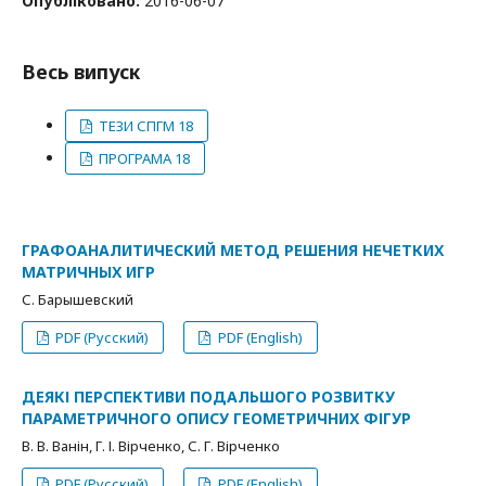
Опубліковано:
2016-06-07
Весь випуск
ТЕЗИ СПГМ 18
ПРОГРАМА 18
ГРАФОАНАЛИТИЧЕСКИЙ МЕТОД РЕШЕНИЯ НЕЧЕТКИХ
МАТРИЧНЫХ ИГР
С. Барышевский
PDF (Русский)
PDF (English)
ДЕЯКІ ПЕРСПЕКТИВИ ПОДАЛЬШОГО РОЗВИТКУ
ПАРАМЕТРИЧНОГО ОПИСУ ГЕОМЕТРИЧНИХ ФІГУР
В. В. Ванін, Г. І. Вірченко, С. Г. Вірченко
PDF (Русский)
PDF (English)