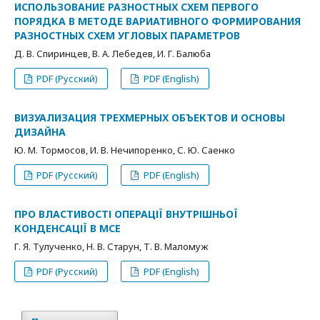
ИСПОЛЬЗОВАНИЕ РАЗНОСТНЫХ СХЕМ ПЕРВОГО
ПОРЯДКА В МЕТОДЕ ВАРИАТИВНОГО ФОРМИРОВАНИЯ
РАЗНОСТНЫХ СХЕМ УГЛОВЫХ ПАРАМЕТРОВ
Д. В. Спиринцев, В. А. Лебедев, И. Г. Балюба
PDF (Русский)
PDF (English)
ВИЗУАЛИЗАЦИЯ ТРЕХМЕРНЫХ ОБЪЕКТОВ И ОСНОВЫ
ДИЗАЙНА
Ю. М. Тормосов, И. В. Нечипоренко, С. Ю. Саенко
PDF (Русский)
PDF (English)
ПРО ВЛАСТИВОСТІ ОПЕРАЦІЇ ВНУТРІШНЬОЇ
КОНДЕНСАЦІЇ В МСЕ
Г. Я. Тулученко, Н. В. Старун, Т. В. Маломуж
PDF (Русский)
PDF (English)