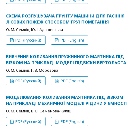
СХЕМА РОЗПУШУВАЧА ҐРУНТУ МАШИНИ ДЛЯ ГАСІННЯ
ЛІСОВИХ ПОЖЕЖ СПОСОБОМ ГРУНТОМЕТАННЯ
О. М. Семків, Ю. І. Адашевська
PDF (Русский)
PDF (English)
ВИВЧЕННЯ КОЛИВАННЯ ПРУЖИННОГО МАЯТНИКА ПІД
ВІЗКОМ НА ПРИКЛАДІ МОДЕЛІ ПІДВІСКИ ВЕРТОЛЬОТА
О. М. Семків, Г. В. Морозова
PDF (Русский)
PDF (English)
МОДЕЛЮВАННЯ КОЛИВАННЯ МАЯТНИКА ПІД ВІЗКОМ
НА ПРИКЛАДІ МЕХАНІЧНОЇ МОДЕЛІ РІДИНИ У ЄМНОСТІ
О. М. Семків, В. В. Семенова-Куліш
PDF (Русский)
PDF (English)