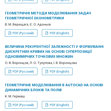
ГЕОМЕТРИЧНІ МЕТОДИ МОДЕЛЮВАННЯ ЗАДАЧ
ГЕОМЕТРИЧНОЇ ЕКОНОМЕТРИКИ
В. М. Верещага, Є. О. Адоньєв
PDF (Русский)
PDF (English)
ВЕЛИЧИНА РЕКУРЕНТНОЇ ЗАЛЕЖНОСТІ У ФОРМУВАННІ
ДИСКРЕТНИХ КРИВИХ НА ОСНОВІ СУПЕРПОЗИЦІЇ
ОДНОВИМІРНИХ ТОЧКОВИХ МНОЖИН
О. В. Воронцов, Л. О. Тулупова, І. В. Воронцова
PDF (Русский)
PDF (English)
ГЕОМЕТРИЧНЕ МОДЕЛЮВАННЯ В AUTOCAD НА ОСНОВІ
ДИНАМІЧНИХ БЛОКІВ ТА ПОЛІВ
К. М. Гермаш
PDF (Русский)
PDF (English)