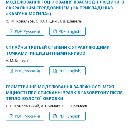
МОДЕЛЮВАННЯ І ОЦІНЮВАННЯ ВЗАЄМОДІЇ ЛЮДИНИ ІЗ
САКРАЛЬНИМ СЕРЕДОВИЩЕМ (НА ПРИКЛАДІ НІАЗ
«КАМ’ЯНА МОГИЛА»)
Ю. М. Ковальов, О. Ю. Ніцин, Л. В. Шевель
PDF (Русский)
PDF (English)
СПЛАЙНЫ ТРЕТЬЕЙ СТЕПЕНИ С УПРАВЛЯЮЩИМИ
ТОЧКАМИ, ИНЦИДЕНТНЫМИ КРИВОЙ
А. М. Ковтун
PDF (Русский)
PDF (English)
ГЕОМЕТРИЧНЕ МОДЕЛЮВАННЯ ЗАЛЕЖНОСТІ МЕЖІ
МІЦНОСТІ ПРИ СТИСКАННІ ЗРАЗКІВ ГАЗОБЕТОНУ ПІСЛЯ
ТЕПЛО-ВОЛОГОЇ ОБРОБКИ
Є. В. Конопацький, А. І. Бумага, В. С. Єремєєв
PDF (Русский)
PDF (English)