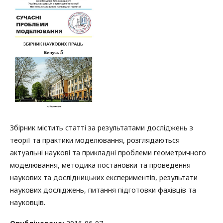
Збірник містить статті за результатами досліджень з
теорії та практики моделювання, розглядаються
актуальні наукові та прикладні проблеми геометричного
моделювання, методика постановки та проведення
наукових та дослідницьких експериментів, результати
наукових досліджень, питання підготовки фахівців та
науковців.