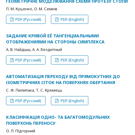
ГЕОМЕТРИЧНЕ МОДЕЛЮВАННЯ СХЕМИ ПРОТЕЗУ СТОПИ
Л. М. Куценко, О. М. Семків
PDF (Русский)
PDF (English)
ЗАДАНИЕ КРИВОЙ ЕЁ ТАНГЕНЦИАЛЬНЫМИ
ОТОБРАЖЕНИЯМИ НА СТОРОНЫ СИМПЛЕКСА
А. В. Найдыш, А. А. Бездитный
PDF (Русский)
PDF (English)
АВТОМАТИЗАЦІЯ ПЕРЕХОДУ ВІД ПРЯМОКУТНИХ ДО
ІЗОМЕТРИЧНИХ СІТОК НА ПОВЕРХНЯХ ОБЕРТАННЯ
С. Ф. Пилипака, Т. С. Кремець
PDF (Русский)
PDF (English)
КЛАСИФІКАЦІЯ ОДНО- ТА БАГАТОМОДУЛЬНИХ
ПОВЕРХОНЬ ПЕРЕНОСУ
О. Л. Підгорний