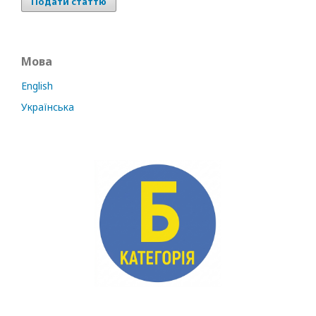
Подати статтю
Мова
English
Українська