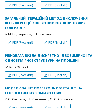
PDF (Русский)
PDF (English)
ЗАГАЛЬНИЙ ІТЕРАЦІЙНІЙ МЕТОД ВИКЛЮЧЕННЯ
ІНТЕРФЕРЕНЦІЇ СПРЯЖЕНИХ КВАЗІГВИНТОВИХ
ПОВЕРХОНЬ
А. М. Подкоритов, Н. П. Ісмаілова
PDF (Русский)
PDF (English)
РІВНОВАГА ВУЗЛА ДИСКРЕТНОЇ ДВОВИМІРНОЇ ТА
ОДНОВИМІРНОЇ СТРУКТУРИ НА ПЛОЩИНІ
Ю. В. Романова
PDF (Русский)
PDF (English)
МОДЕЛЮВАННЯ ПОВЕРХОНЬ ОБЕРТАННЯ НА
ПЕРСПЕКТИВНИХ ЗОБРАЖЕННЯХ
К. О. Сазонов, Г. Г. Суліменко, С. Ю. Суліменко
PDF (Русский)
PDF (English)