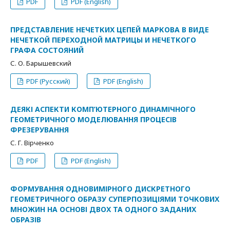
PDF
PDF (English)
ПРЕДСТАВЛЕНИЕ НЕЧЕТКИХ ЦЕПЕЙ МАРКОВА В ВИДЕ
НЕЧЕТКОЙ ПЕРЕХОДНОЙ МАТРИЦЫ И НЕЧЕТКОГО
ГРАФА СОСТОЯНИЙ
С. О. Барышевский
PDF (Русский)
PDF (English)
ДЕЯКІ АСПЕКТИ КОМП’ЮТЕРНОГО ДИНАМІЧНОГО
ГЕОМЕТРИЧНОГО МОДЕЛЮВАННЯ ПРОЦЕСІВ
ФРЕЗЕРУВАННЯ
С. Г. Вірченко
PDF
PDF (English)
ФОРМУВАННЯ ОДНОВИМІРНОГО ДИСКРЕТНОГО
ГЕОМЕТРИЧНОГО ОБРАЗУ СУПЕРПОЗИЦІЯМИ ТОЧКОВИХ
МНОЖИН НА ОСНОВІ ДВОХ ТА ОДНОГО ЗАДАНИХ
ОБРАЗІВ