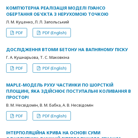
КОМП’ЮТЕРНА РЕАЛІЗАЦІЯ МОДЕЛІ ПУАНСО
ОБЕРТАННЯ ОБ'ЄКТА З НЕРУХОМОЮ ТОЧКОЮ
Л. М. Куценко, Л. Л. Запольський
PDF
PDF (English)
ДОСЛІДЖЕННЯ ВТОМИ БЕТОНУ НА ВАПНЯНОМУ ПІСКУ
Г. А. Кушнарьова, Т. С. Маковкіна
PDF
PDF (English)
MAPLE-МОДЕЛЬ РУХУ ЧАСТИНКИ ПО ШОРСТКІЙ
ПЛОЩИНІ, ЯКА ЗДІЙСНЮЄ ПОСТУПАЛЬНІ КОЛИВАННЯ В
ПРОСТОРІ
В. М. Несвідомін, В. М. Бабка, А. В. Несвідомін
PDF
PDF (English)
ІНТЕРПОЛЯЦІЙНА КРИВА НА ОСНОВІ СУМИ