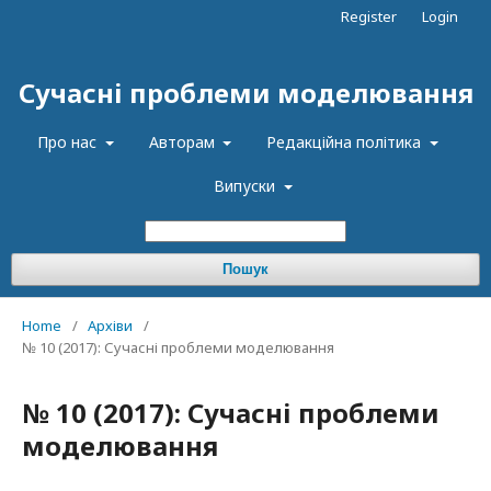
Register
Login
Сучасні проблеми моделювання
Про нас
Авторам
Редакційна політика
Випуски
Пошук
Home
/
Архіви
/
№ 10 (2017): Сучасні проблеми моделювання
№ 10 (2017): Сучасні проблеми
моделювання