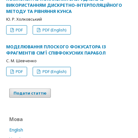
ВИКОРИСТАННЯМ ДИСКРЕТНО-ІНТЕРПОЛЯЦІЙНОГО
МЕТОДУ ТА РІВНЯННЯ КУНСА
Ю. Р. Холковський
PDF
PDF (English)
МОДЕЛЮВАННЯ ПЛОСКОГО ФОКУСАТОРА ІЗ
ФРАГМЕНТІВ СІМ’Ї СПІВФОКУСНИХ ПАРАБОЛ
С. М. Шевченко
PDF
PDF (English)
Подати статтю
Мова
English