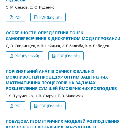
О. М. Семків, С. Ю. Руденко
PDF
PDF (English)
ОСОБЕННОСТИ ОПРЕДЕЛЕНИЯ ТОЧЕК
САМОПЕРЕСЕЧЕНИЯ В ДИСКРЕТНОМ МОДЕЛИРОВАНИИ
Д. В. Спиринцев, А. В. Найдыш, И. Г. Балюба, В. А. Лебедев
PDF (Русский)
PDF (English)
ПОРІВНЯЛЬНИЙ АНАЛІЗ ОБЧИСЛЮВАЛЬНІХ
МОЖЛИВОСТЕЙ ПРОЦЕДУР ОПТИМІЗАЦІЇ РІЗНИХ
МАТЕМАТИЧНИХ ПРОЦЕСОРІВ НА ЗАДАЧАХ
РОЗЩЕПЛЕННЯ СУМІШЕЙ ЙМОВІРНІСНИХ РОЗПОДІЛІВ
Г. Я. Тулученко, Н. В. Старун, Т. В. Маломуж
PDF
PDF (English)
ПОБУДОВА ГЕОМЕТРИЧНИХ МОДЕЛЕЙ РОЗПОДІЛЕННЯ
КОМПОНЕНТІВ ЛОКАЛЬНИХ ЗАБРУДНЕНЬ ІЗ