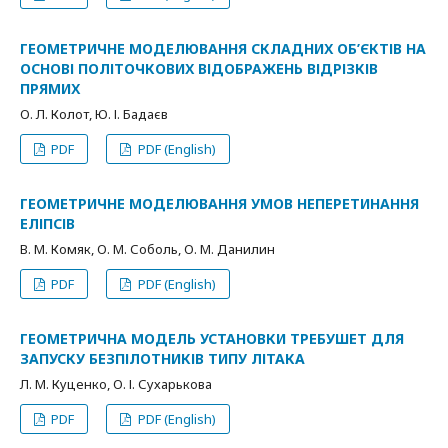
ГЕОМЕТРИЧНЕ МОДЕЛЮВАННЯ СКЛАДНИХ ОБ’ЄКТІВ НА
ОСНОВІ ПОЛІТОЧКОВИХ ВІДОБРАЖЕНЬ ВІДРІЗКІВ
ПРЯМИХ
О. Л. Колот, Ю. І. Бадаєв
PDF
PDF (English)
ГЕОМЕТРИЧНЕ МОДЕЛЮВАННЯ УМОВ НЕПЕРЕТИНАННЯ
ЕЛІПСІВ
В. М. Комяк, О. М. Соболь, О. М. Данилин
PDF
PDF (English)
ГЕОМЕТРИЧНА МОДЕЛЬ УСТАНОВКИ ТРЕБУШЕТ ДЛЯ
ЗАПУСКУ БЕЗПІЛОТНИКІВ ТИПУ ЛІТАКА
Л. М. Куценко, О. І. Сухарькова
PDF
PDF (English)