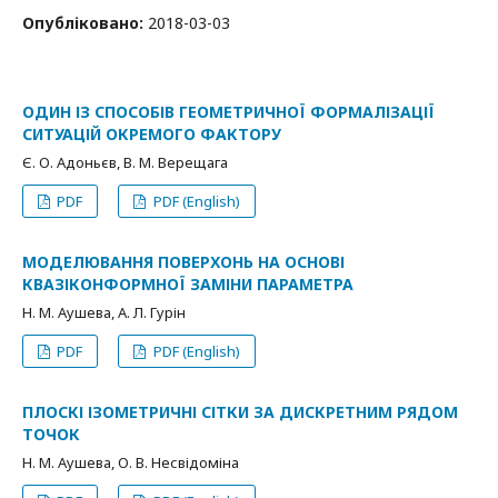
Опубліковано:
2018-03-03
ОДИН ІЗ СПОСОБІВ ГЕОМЕТРИЧНОЇ ФОРМАЛІЗАЦІЇ
СИТУАЦІЙ ОКРЕМОГО ФАКТОРУ
Є. О. Адоньєв, В. М. Верещага
PDF
PDF (English)
МОДЕЛЮВАННЯ ПОВЕРХОНЬ НА ОСНОВІ
КВАЗІКОНФОРМНОЇ ЗАМІНИ ПАРАМЕТРА
Н. М. Аушева, А. Л. Гурін
PDF
PDF (English)
ПЛОСКІ ІЗОМЕТРИЧНІ СІТКИ ЗА ДИСКРЕТНИМ РЯДОМ
ТОЧОК
Н. М. Аушева, О. В. Несвідоміна