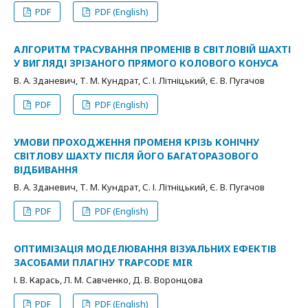
PDF
PDF (English)
АЛГОРИТМ ТРАСУВАННЯ ПРОМЕНІВ В СВІТЛОВІЙ ШАХТІ
У ВИГЛЯДІ ЗРІЗАНОГО ПРЯМОГО КОЛОВОГО КОНУСА
В. А. Зданевич, Т. М. Кундрат, С. І. Літніцький, Є. В. Пугачов
PDF
PDF (English)
УМОВИ ПРОХОДЖЕННЯ ПРОМЕНЯ КРІЗЬ КОНІЧНУ
СВІТЛОВУ ШАХТУ ПІСЛЯ ЙОГО БАГАТОРАЗОВОГО
ВІДБИВАННЯ
В. А. Зданевич, Т. М. Кундрат, С. І. Літніцький, Є. В. Пугачов
PDF
PDF (English)
ОПТИМІЗАЦІЯ МОДЕЛЮВАННЯ ВІЗУАЛЬНИХ ЕФЕКТІВ
ЗАСОБАМИ ПЛАГІНУ TRAPCODE MIR
І. В. Карась, Л. М. Савченко, Д. В. Воронцова
PDF
PDF (English)