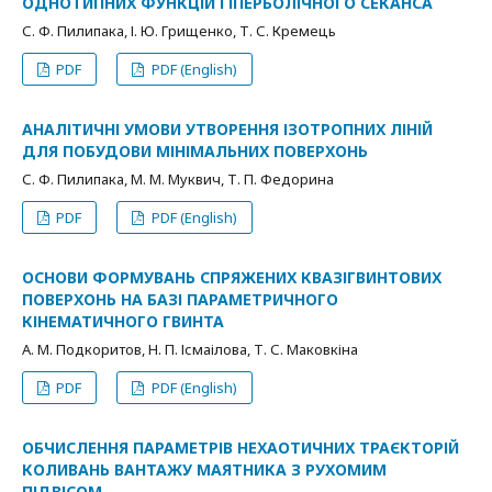
ОДНОТИПНИХ ФУНКЦІЙ ГІПЕРБОЛІЧНОГО СЕКАНСА
С. Ф. Пилипака, І. Ю. Грищенко, Т. С. Кремець
PDF
PDF (English)
АНАЛІТИЧНІ УМОВИ УТВОРЕННЯ ІЗОТРОПНИХ ЛІНІЙ
ДЛЯ ПОБУДОВИ МІНІМАЛЬНИХ ПОВЕРХОНЬ
С. Ф. Пилипака, М. М. Муквич, Т. П. Федорина
PDF
PDF (English)
ОСНОВИ ФОРМУВАНЬ СПРЯЖЕНИХ КВАЗІГВИНТОВИХ
ПОВЕРХОНЬ НА БАЗІ ПАРАМЕТРИЧНОГО
КІНЕМАТИЧНОГО ГВИНТА
А. М. Подкоритов, Н. П. Ісмаілова, Т. С. Маковкіна
PDF
PDF (English)
ОБЧИСЛЕННЯ ПАРАМЕТРІВ НЕХАОТИЧНИХ ТРАЄКТОРІЙ
КОЛИВАНЬ ВАНТАЖУ МАЯТНИКА З РУХОМИМ
ПІДВІСОМ