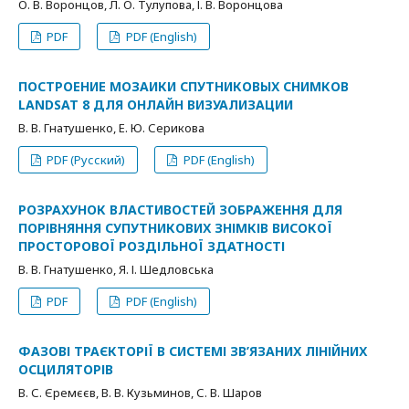
О. В. Воронцов, Л. О. Тулупова, І. В. Воронцова
PDF
PDF (English)
ПОСТРОЕНИЕ МОЗАИКИ СПУТНИКОВЫХ СНИМКОВ
LANDSAT 8 ДЛЯ ОНЛАЙН ВИЗУАЛИЗАЦИИ
В. В. Гнатушенко, Е. Ю. Серикова
PDF (Русский)
PDF (English)
РОЗРАХУНОК ВЛАСТИВОСТЕЙ ЗОБРАЖЕННЯ ДЛЯ
ПОРІВНЯННЯ СУПУТНИКОВИХ ЗНІМКІВ ВИСОКОЇ
ПРОСТОРОВОЇ РОЗДІЛЬНОЇ ЗДАТНОСТІ
В. В. Гнатушенко, Я. І. Шедловська
PDF
PDF (English)
ФАЗОВІ ТРАЄКТОРІЇ В СИСТЕМІ ЗВ’ЯЗАНИХ ЛІНІЙНИХ
ОСЦИЛЯТОРІВ
В. С. Єремєєв, В. В. Кузьминов, С. В. Шаров