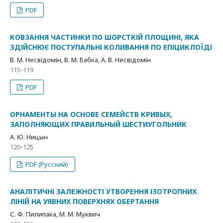
PDF
КОВЗАННЯ ЧАСТИНКИ ПО ШОРСТКІЙ ПЛОЩИНІ, ЯКА
ЗДІЙСНЮЄ ПОСТУПАЛЬНІ КОЛИВАННЯ ПО ЕПІЦИКЛОЇДІ
В. М. Несвідомін, В. М. Бабка, А. В. Несвідомін
115-119
PDF
ОРНАМЕНТЫ НА ОСНОВЕ СЕМЕЙСТВ КРИВЫХ,
ЗАПОЛНЯЮЩИХ ПРАВИЛЬНЫЙ ШЕСТИУГОЛЬНИК
А. Ю. Ницын
120-125
PDF (Русский)
АНАЛІТИЧНІ ЗАЛЕЖНОСТІ УТВОРЕННЯ ІЗОТРОПНИХ
ЛІНІЙ НА УЯВНИХ ПОВЕРХНЯХ ОБЕРТАННЯ
С. Ф. Пилипака, М. М. Муквич