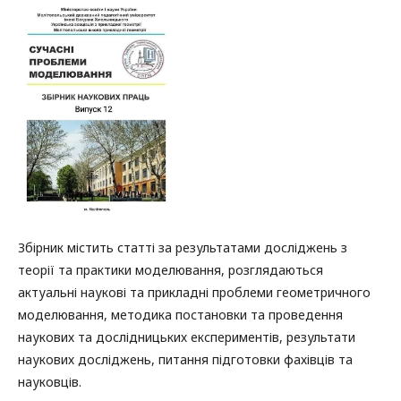
Збірник містить статті за результатами досліджень з
теорії та практики моделювання, розглядаються
актуальні наукові та прикладні проблеми геометричного
моделювання, методика постановки та проведення
наукових та дослідницьких експериментів, результати
наукових досліджень, питання підготовки фахівців та
науковців.