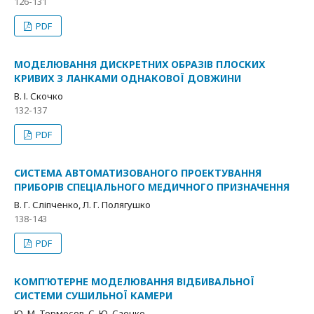
126-131
PDF
МОДЕЛЮВАННЯ ДИСКРЕТНИХ ОБРАЗІВ ПЛОСКИХ
КРИВИХ З ЛАНКАМИ ОДНАКОВОЇ ДОВЖИНИ
В. І. Скочко
132-137
PDF
СИСТЕМА АВТОМАТИЗОВАНОГО ПРОЕКТУВАННЯ
ПРИБОРІВ СПЕЦІАЛЬНОГО МЕДИЧНОГО ПРИЗНАЧЕННЯ
В. Г. Сліпченко, Л. Г. Полягушко
138-143
PDF
КОМП’ЮТЕРНЕ МОДЕЛЮВАННЯ ВІДБИВАЛЬНОЇ
СИСТЕМИ СУШИЛЬНОЇ КАМЕРИ
Ю. М. Тормосов, С. Ю. Саенко