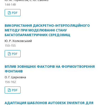
144-149
PDF
ВИКОРИСТАННЯ ДИСКРЕТНО-ІНТЕРПОЛЯЦІЙНОГО
МЕТОДУ ПРИ МОДЕЛЮВАННІ СТАНУ
БАГАТОПАРАМЕТРИЧНИХ СЕРЕДОВИЩ
Ю. Р. Холковський
150-155
PDF
ВПЛИВ ЗОВНІШНІХ ФАКТОРІВ НА ФОРМОУТВОРЕННЯ
ФОНТАНІВ
О. Г. Церковна
156-162
PDF
АДАПТАЦИЯ ШАБЛОНОВ AUTODESK INVENTOR ДЛЯ