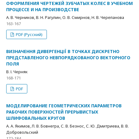
ОФОРМЛЕНИЯ ЧЕРТЕЖЕЙ ЗУБЧАТЫХ КОЛЕС В УЧЕБНОМ
ПРОЦЕССЕ И НА ПРОИЗВОДСТВЕ
А. В. Черников, В. Н. Рагулин, О. В. Смирнов, Н. В. Черепанова
163-167
PDF (Русский)
ВИЗНАЧЕННЯ ДИВЕРГЕНЦІЇ В ТОЧКАХ ДИСКРЕТНО
ПРЕДСТАВЛЕНОГО НЕВПОРЯДКОВАНОГО ВЕКТОРНОГО
ПОЛЯ
В. І. Черняк
168-171
PDF
МОДЕЛИРОВАНИЕ ГЕОМЕТРИЧЕСКИХ ПАРАМЕТРОВ
РАБОЧИХ ПОВЕРХНОСТЕЙ ПРЕРЫВИСТЫХ
ШЛИФОВАЛЬНЫХ КРУГОВ
А. А. Якимов, Л. В. Бовнегра, С. В. Безнос, С. Ю. Дмитриева, В. В.
Добровольский
172-184