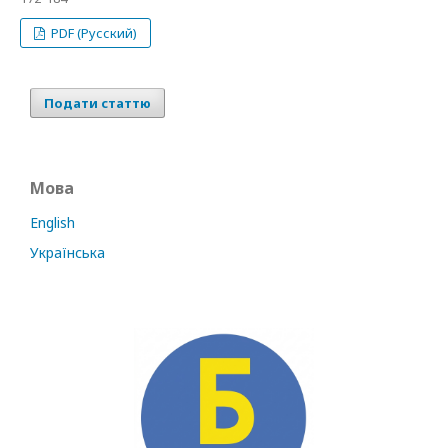
PDF (Русский)
Подати статтю
Мова
English
Українська