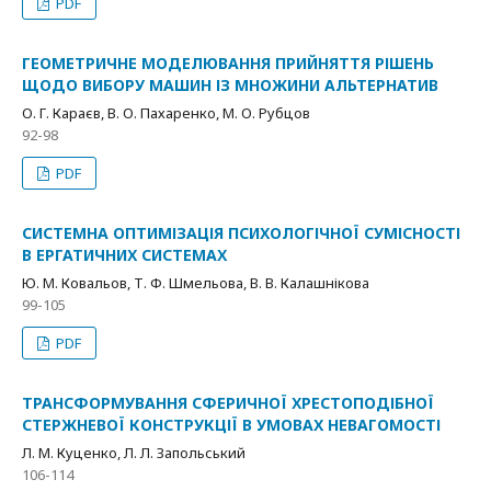
PDF
ГЕОМЕТРИЧНЕ МОДЕЛЮВАННЯ ПРИЙНЯТТЯ РІШЕНЬ
ЩОДО ВИБОРУ МАШИН ІЗ МНОЖИНИ АЛЬТЕРНАТИВ
О. Г. Караєв, В. О. Пахаренко, М. О. Рубцов
92-98
PDF
СИСТЕМНА ОПТИМІЗАЦІЯ ПСИХОЛОГІЧНОЇ СУМІСНОСТІ
В ЕРГАТИЧНИХ СИСТЕМАХ
Ю. М. Ковальов, Т. Ф. Шмельова, В. В. Калашнікова
99-105
PDF
ТРАНСФОРМУВАННЯ СФЕРИЧНОЇ ХРЕСТОПОДІБНОЇ
СТЕРЖНЕВОЇ КОНСТРУКЦІЇ В УМОВАХ НЕВАГОМОСТІ
Л. М. Куценко, Л. Л. Запольський
106-114