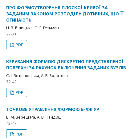
ПРО ФОРМОУТВОРЕННЯ ПЛОСКОЇ КРИВОЇ ЗА
ЗАДАНИМ ЗАКОНОМ РОЗПОДІЛУ ДОТИЧНИХ, ЩО ЇЇ
ОГИНАЮТЬ
Н. В. Білицька, О. Г. Гетьман
27-31
PDF
КЕРУВАННЯ ФОРМОЮ ДИСКРЕТНО ПРЕДСТАВЛЕНОЇ
ПОВЕРХНІ ЗА РАХУНОК ВКЛЮЧЕННЯ ЗАДАНИХ ВУЗЛІВ
С. І. Ботвіновська, А. В. Золотова
32-42
PDF
ТОЧКОВЕ УПРАВЛІННЯ ФОРМОЮ Б-ФІГУР
В. М. Верещага, А. В. Найдиш
43-47
PDF