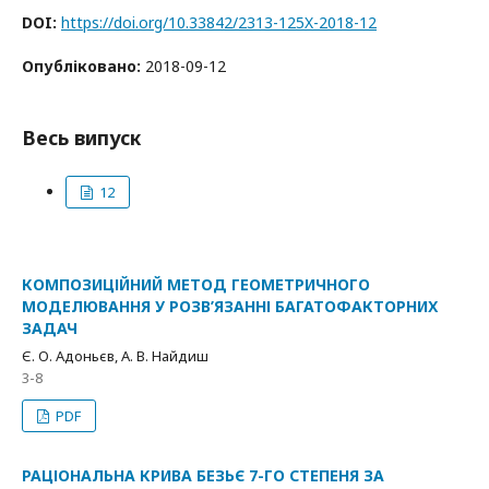
DOI:
https://doi.org/10.33842/2313-125X-2018-12
Опубліковано:
2018-09-12
Весь випуск
12
КОМПОЗИЦІЙНИЙ МЕТОД ГЕОМЕТРИЧНОГО
МОДЕЛЮВАННЯ У РОЗВ’ЯЗАННІ БАГАТОФАКТОРНИХ
ЗАДАЧ
Є. О. Адоньєв, А. В. Найдиш
3-8
PDF
РАЦІОНАЛЬНА КРИВА БЕЗЬЄ 7-ГО СТЕПЕНЯ ЗА