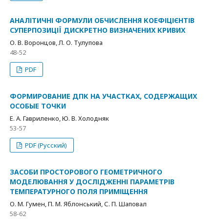
АНАЛІТИЧНІ ФОРМУЛИ ОБЧИСЛЕННЯ КОЕФІЦІЄНТІВ
СУПЕРПОЗИЦІЇ ДИСКРЕТНО ВИЗНАЧЕНИХ КРИВИХ
О. В. Воронцов, Л. О. Тулупова
48-52
PDF
ФОРМИРОВАНИЕ ДПК НА УЧАСТКАХ, СОДЕРЖАЩИХ
ОСОБЫЕ ТОЧКИ
Е. А. Гавриленко, Ю. В. Холодняк
53-57
PDF (Русский)
ЗАСОБИ ПРОСТОРОВОГО ГЕОМЕТРИЧНОГО
МОДЕЛЮВАННЯ У ДОСЛІДЖЕННІ ПАРАМЕТРІВ
ТЕМПЕРАТУРНОГО ПОЛЯ ПРИМІЩЕННЯ
О. М. Гумен, П. М. Яблонський, С. П. Шаповал
58-62