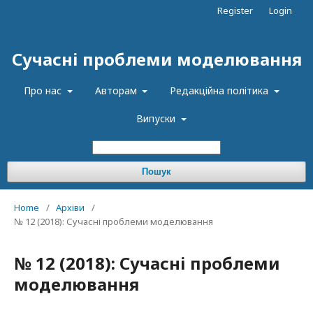
Register
Login
Сучасні проблеми моделювання
Про нас
Авторам
Редакційна політика
Випуски
Пошук
Home
/
Архіви
/
№ 12 (2018): Сучасні проблеми моделювання
№ 12 (2018): Сучасні проблеми
моделювання