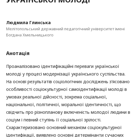
Людмила Глинська
Мелітопольський державний педагогічний університет імені
Богдана Хмельницького
Анотація
Проаналізовано ідентифікаційні переваги української
молоді у процесі модернізації українського суспільства.
На основі результатів соціологічних досліджень з’ясовано
особливості соціокультурної самоідентифікації молоді в
умовах реальної дійсності, зокрема соціальної,
національної, політичної, моральної ідентичності, що
свідчить про різнопланову включеність молодої людини в
соціум і певний ступінь її соціальної зрілості.
Схарактеризовано основний механізм соціокультурної
ідентифікації, виявлено основні детермінанти сучасних