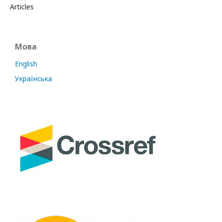
Articles
Мова
English
Українська