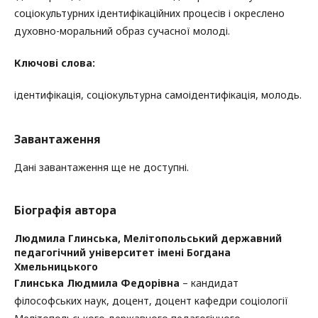
соціокультурних ідентифікаційних процесів і окреслено
духовно-моральний образ сучасної молоді.
Ключові слова:
ідентифікація, соціокультурна самоідентифікація, молодь.
Завантаження
Дані завантаження ще не доступні.
Біографія автора
Людмила Глинська,
Мелітопольський державний
педагогічний університет імені Богдана
Хмельницького
Глинська Людмила Федорівна
– кандидат
філософських наук, доцент, доцент кафедри соціології