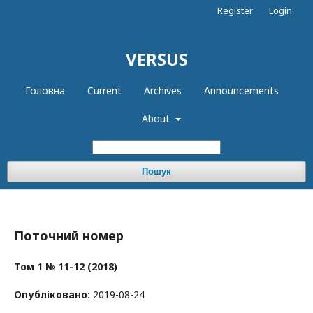
Register
Login
VERSUS
Головна
Current
Archives
Announcements
About
Пошук
Поточний номер
Том 1 № 11-12 (2018)
Опубліковано:
2019-08-24