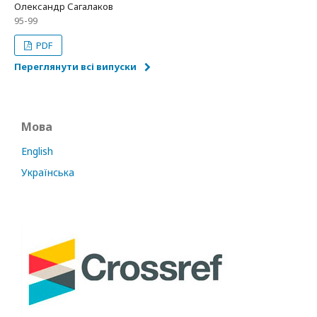
Олександр Сагалаков
95-99
PDF
Переглянути всі випуски
Мова
English
Українська