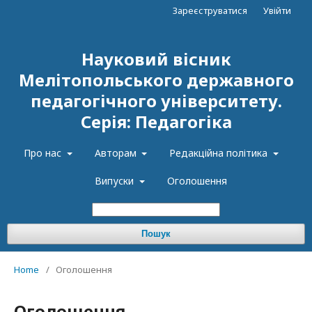
Зареєструватися
Увійти
Науковий вісник
Мелітопольського державного
педагогічного університету.
Серія: Педагогіка
Про нас
Авторам
Редакційна політика
Випуски
Оголошення
Пошук
Home
/
Оголошення
Оголошення