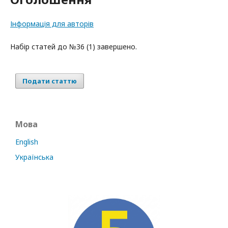
Інформація для авторів
Набір статей до №36 (1) завершено.
Подати статтю
Мова
English
Українська