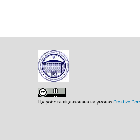
Ця робота ліцензована на умовах
Creative Com