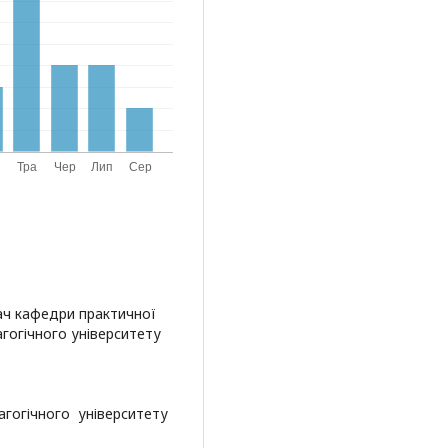
ач кафедри практичної
гогічного університету
агогічного університету