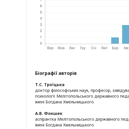
Біографії авторів
Т.С. Троїцька
доктор філософських наук, професор, завідув
психології Мелітопольського державного педа
імені Богдана Хмельницького
А.В. Фокшек
аспірантка Мелітопольського державного пед
імені Богдана Хмельницького