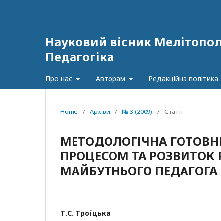
Науковий вісник Мелітополь
Педагогіка
Про нас
Авторам
Редакційна політика
Home
/
Архіви
/
№ 3 (2009)
/
Статті
МЕТОДОЛОГІЧНА ГОТОВНІ
ПРОЦЕСОМ ТА РОЗВИТОК
МАЙБУТНЬОГО ПЕДАГОГА
Т.С. Троїцька