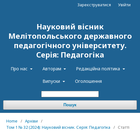
Зареєструватися
Увійти
Науковий вісник
Мелітопольського державного
педагогічного університету.
Серія: Педагогіка
Про нас
Авторам
Редакційна політика
Випуски
Оголошення
Пошук
Home
/
Архіви
/
Том 1 № 32 (2024): Науковий вісник. Серія: Педагогіка
/
Статті