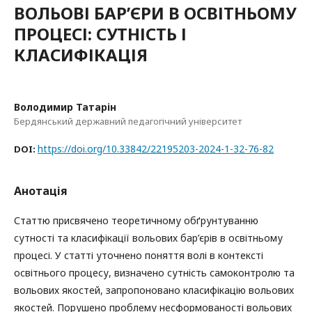
ВОЛЬОВІ БАРʼЄРИ В ОСВІТНЬОМУ
ПРОЦЕСІ: СУТНІСТЬ І
КЛАСИФІКАЦІЯ
Володимир Татарін
Бердянський державний педагогічний університет
https://doi.org/10.33842/22195203-2024-1-32-76-82
DOI:
Анотація
Статтю присвячено теоретичному обґрунтуванню
сутності та класифікації вольових бар’єрів в освітньому
процесі. У статті уточнено поняття волі в контексті
освітнього процесу, визначено сутність самоконтролю та
вольових якостей, запропоновано класифікацію вольових
якостей. Порушено проблему несформованості вольових