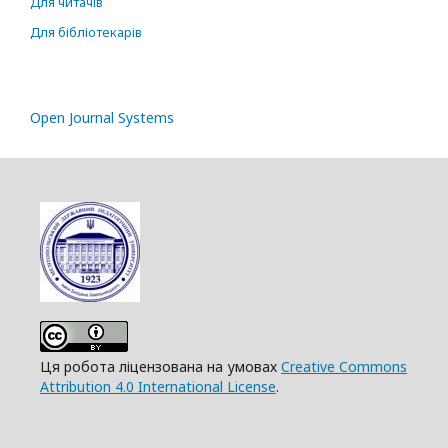
Для читачів
Для бібліотекарів
Open Journal Systems
Ця робота ліцензована на умовах
Creative Commons
Attribution 4.0 International License
.