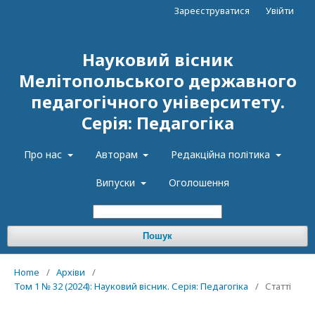
Зареєструватися
Увійти
Науковий вісник
Мелітопольського державного
педагогічного університету.
Серія: Педагогіка
Про нас
Авторам
Редакційна політика
Випуски
Оголошення
Пошук
Home
/
Архіви
/
Том 1 № 32 (2024): Науковий вісник. Серія: Педагогіка
/
Статті