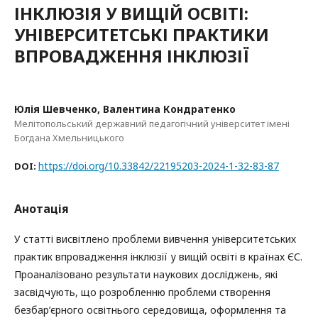
ІНКЛЮЗІЯ У ВИЩІЙ ОСВІТІ:
УНІВЕРСИТЕТСЬКІ ПРАКТИКИ
ВПРОВАДЖЕННЯ ІНКЛЮЗІЇ
Юлія Шевченко, Валентина Кондратенко
Мелітопольський державний педагогічний університет імені
Богдана Хмельницького
https://doi.org/10.33842/22195203-2024-1-32-83-87
DOI:
Анотація
У статті висвітлено проблеми вивчення університетських
практик впровадження інклюзії у вищій освіті в країнах ЄС.
Проаналізовано результати наукових досліджень, які
засвідчують, що розробленню проблеми створення
безбар’єрного освітнього середовища, оформлення та