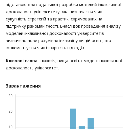
підставою для подальшої розробки моделей інклюзивної
досконалості університету, яка визначається як
сукупність стратегій та практик, спрямованих на
підтримку різноманітності. Внаслідок проведення аналізу
моделей інклюзивної досконалості університетів
визначено нове розуміння інклюзії у вищій освіті, що
імплементується як бінарність підходів.
Ключові слова:
інклюзія; вища освіта; моделі інклюзивної
досконалості; університет.
Завантаження