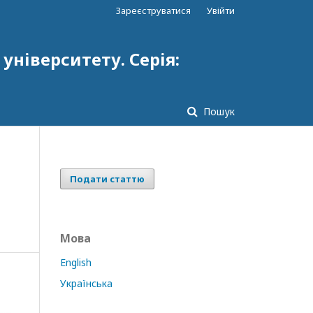
Зареєструватися
Увійти
ніверситету. Серія:
Пошук
Подати статтю
Мова
English
Українська