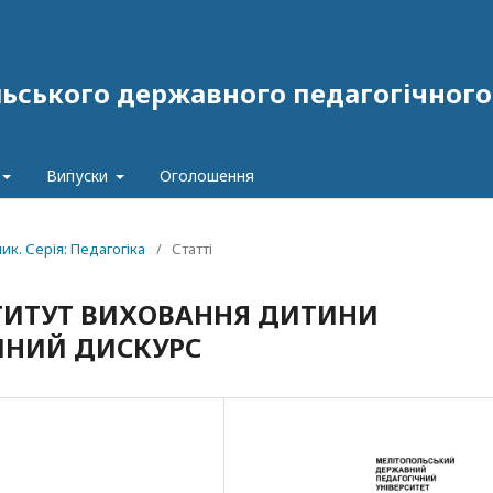
ського державного педагогічного у
Випуски
Оголошення
ник. Серія: Педагогіка
/
Статті
СТИТУТ ВИХОВАННЯ ДИТИНИ
ИЧНИЙ ДИСКУРС