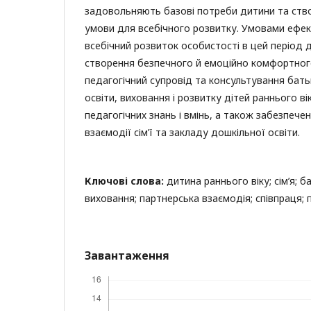
задовольняють базові потреби дитини та ств
умови для всебічного розвитку. Умовами ефек
всебічний розвиток особистості в цей період 
створення безпечного й емоційно комфортно
педагогічний супровід та консультування бат
освіти, виховання і розвитку дітей раннього ві
педагогічних знань і вмінь, а також забезпечен
взаємодії сім’ї та закладу дошкільної освіти.
Ключові слова:
дитина раннього віку; сім’я; б
виховання; партнерська взаємодія; співпраця; 
Завантаження