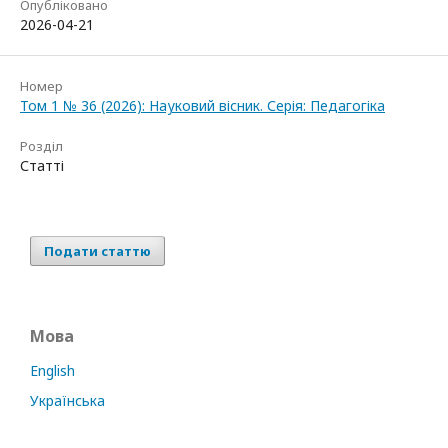
Опубліковано
2026-04-21
Номер
Том 1 № 36 (2026): Науковий вісник. Серія: Педагогіка
Розділ
Статті
Подати статтю
Мова
English
Українська