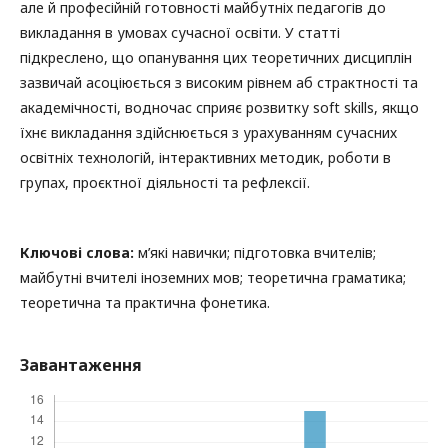
але й професійній готовності майбутніх педагогів до
викладання в умовах сучасної освіти. У статті
підкреслено, що опанування цих теоретичних дисциплін
зазвичай асоціюється з високим рівнем аб страктності та
академічності, водночас сприяє розвитку soft skills, якщо
їхнє викладання здійснюється з урахуванням сучасних
освітніх технологій, інтерактивних методик, роботи в
групах, проєктної діяльності та рефлексії.
Ключові слова:
м’які навички; підготовка вчителів;
майбутні вчителі іноземних мов; теоретична граматика;
теоретична та практична фонетика.
Завантаження