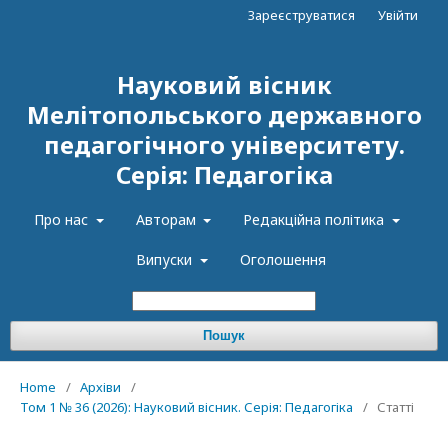
Зареєструватися
Увійти
Науковий вісник
Мелітопольського державного
педагогічного університету.
Серія: Педагогіка
Про нас
Авторам
Редакційна політика
Випуски
Оголошення
Пошук
Home
/
Архіви
/
Том 1 № 36 (2026): Науковий вісник. Серія: Педагогіка
/
Статті