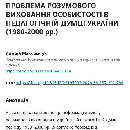
ПРОБЛЕМА РОЗУМОВОГО
ВИХОВАННЯ ОСОБИСТОСТІ В
ПЕДАГОГІЧНІЙ ДУМЦІ УКРАЇНИ
(1980-2000 рр.)
Андрій Максимчук
Камʼянець-Подільський національний університет імені Івана
Огієнка
https://orcid.org/0009-0003-3442-6464
https://doi.org/10.33842/22195203-2026-36-137-291-298
DOI:
Анотація
У статті проаналізовано трансформацію змісту
розумового виховання в українській педагогічній думці
періоду 1980–2000 рр. Висвітлено перехід від