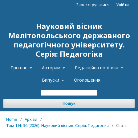
Зареєструватися
Увійти
Науковий вісник
Мелітопольського державного
педагогічного університету.
Серія: Педагогіка
Про нас
Авторам
Редакційна політика
Випуски
Оголошення
Пошук
Home
/
Архіви
/
Том 1 № 36 (2026): Науковий вісник. Серія: Педагогіка
/
Статті