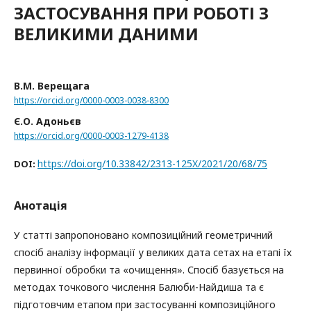
ЗАСТОСУВАННЯ ПРИ РОБОТІ З
ВЕЛИКИМИ ДАНИМИ
В.М. Верещага
https://orcid.org/0000-0003-0038-8300
Є.О. Адоньєв
https://orcid.org/0000-0003-1279-4138
https://doi.org/10.33842/2313-125X/2021/20/68/75
DOI:
Анотація
У статті запропоновано композиційний геометричний
спосіб аналізу інформації у великих дата сетах на етапі їх
первинної обробки та «очищення». Спосіб базується на
методах точкового числення Балюби-Найдиша та є
підготовчим етапом при застосуванні композиційного