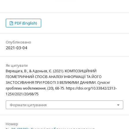
PDF (English)
Опубліковано
2021-03-04
Як цитувати
Верещага, В., & Адоньєв, Є. (2021). КОМПОЗИЦІЙНИЙ
ГЕОМЕТРИЧНИЙ СПОСІБ АНАЛІЗУ ІНФОРМАЦІЇ ТА ЙОГО
ЗАСТОСУВАННЯ ПРИ РОБОТІ З ВЕЛИКИМИ ДАНИМИ.
Сучасні
проблеми моделювання
, (20), 68-75. https://doi.org/10.33842/2313-
125X/2021/20/68/75
Формати цитування
Номер