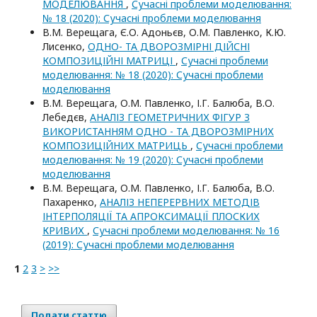
МОДЕЛЮВАННЯ
,
Сучасні проблеми моделювання:
№ 18 (2020): Сучасні проблеми моделювання
В.М. Верещага, Є.О. Адоньєв, О.М. Павленко, К.Ю.
Лисенко,
ОДНО- ТА ДВОРОЗМІРНІ ДІЙСНІ
КОМПОЗИЦІЙНІ МАТРИЦІ
,
Сучасні проблеми
моделювання: № 18 (2020): Сучасні проблеми
моделювання
В.М. Верещага, О.М. Павленко, І.Г. Балюба, В.О.
Лебедєв,
АНАЛІЗ ГЕОМЕТРИЧНИХ ФІГУР З
ВИКОРИСТАННЯМ ОДНО - ТА ДВОРОЗМІРНИХ
КОМПОЗИЦІЙНИХ МАТРИЦЬ
,
Сучасні проблеми
моделювання: № 19 (2020): Сучасні проблеми
моделювання
В.М. Верещага, О.М. Павленко, І.Г. Балюба, В.О.
Пахаренко,
АНАЛІЗ НЕПЕРЕРВНИХ МЕТОДІВ
ІНТЕРПОЛЯЦІЇ ТА АПРОКСИМАЦІЇ ПЛОСКИХ
КРИВИХ
,
Сучасні проблеми моделювання: № 16
(2019): Сучасні проблеми моделювання
1
2
3
>
>>
Подати статтю