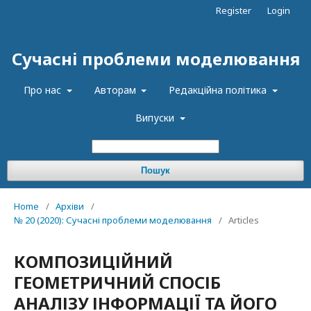
Register
Login
Сучасні проблеми моделювання
Про нас
Авторам
Редакційна політика
Випуски
Пошук
Home
/
Архіви
/
№ 20 (2020): Сучасні проблеми моделювання
/
Articles
КОМПОЗИЦІЙНИЙ
ГЕОМЕТРИЧНИЙ СПОСІБ
АНАЛІЗУ ІНФОРМАЦІЇ ТА ЙОГО