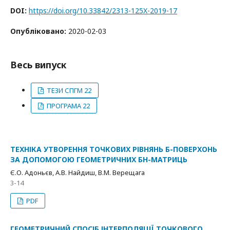
DOI:
https://doi.org/10.33842/2313-125X-2019-17
Опубліковано:
2020-02-03
Весь випуск
ТЕЗИ СПГМ 22
ПРОГРАМА 22
ТЕХНІКА УТВОРЕННЯ ТОЧКОВИХ РІВНЯНЬ Б-ПОВЕРХОНЬ
ЗА ДОПОМОГОЮ ГЕОМЕТРИЧНИХ БН-МАТРИЦЬ
Є.О. Адоньєв, А.В. Найдиш, В.М. Верещага
3-14
PDF
ГЕОМЕТРИЧНИЙ СПОСІБ ІНТЕРПОЛЯЦІЇ ТОЧКОВОГО