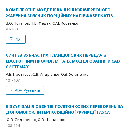
КОМПЛЕКСНЕ МОДЕЛЮВАННЯ ІНФРАЧЕРВОНОГО
ЖАРЕННЯ М’ЯСНИХ ПОРЦІЙНИХ НАПІВФАБРИКАТІВ
В.О. Потапов, Н.В. Федак, С.М. Костенко
92-100
PDF
СИНТЕЗ ЗУБЧАСТИХ І ЛАНЦЮГОВИХ ПЕРЕДАЧ З
ЕВОЛЮТНИМ ПРОФІЛЕМ ТА ЇХ МОДЕЛЮВАННЯ У CAD
СИСТЕМАХ
Р.B. Протасов, С.В. Андрієнко, О.В. Устиненко
101-107
PDF (Русский)
ВІЗУАЛІЗАЦІЯ ОБЄКТІВ ПОЛІТОЧКОВИХ ПЕРЕВОРЕНЬ ЗА
ДОПОМОГОЮ ІНТЕРПОЛЯЦІЙНОЇ ФУНКЦІЇ ГАУСА
Ю.В. Сидоренко, О.В. Шалденко
108-114