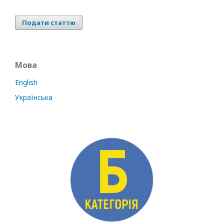
Подати статтю
Мова
English
Українська