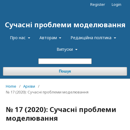
Register
Login
Сучасні проблеми моделювання
Про нас
Авторам
Редакційна політика
Випуски
Пошук
Home
/
Архіви
/
№ 17 (2020): Сучасні проблеми моделювання
№ 17 (2020): Сучасні проблеми
моделювання