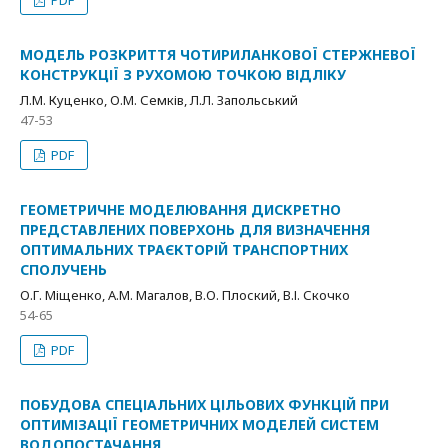
PDF
МОДЕЛЬ РОЗКРИТТЯ ЧОТИРИЛАНКОВОЇ СТЕРЖНЕВОЇ
КОНСТРУКЦІЇ З РУХОМОЮ ТОЧКОЮ ВІДЛІКУ
Л.М. Куценко, О.М. Семків, Л.Л. Запольський
47-53
PDF
ГЕОМЕТРИЧНЕ МОДЕЛЮВАННЯ ДИСКРЕТНО
ПРЕДСТАВЛЕНИХ ПОВЕРХОНЬ ДЛЯ ВИЗНАЧЕННЯ
ОПТИМАЛЬНИХ ТРАЄКТОРІЙ ТРАНСПОРТНИХ
СПОЛУЧЕНЬ
О.Г. Міщенко, А.М. Магалов, В.О. Плоский, В.І. Скочко
54-65
PDF
ПОБУДОВА СПЕЦІАЛЬНИХ ЦІЛЬОВИХ ФУНКЦІЙ ПРИ
ОПТИМІЗАЦІЇ ГЕОМЕТРИЧНИХ МОДЕЛЕЙ СИСТЕМ
ВОДОПОСТАЧАННЯ