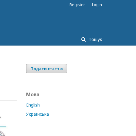
Register
Login
Пошук
Подати статтю
Мова
English
Українська