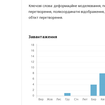
Ключові слова: деформаційне моделювання, п
перетворення, полікоординатні відображення,
об’єкт перетворення.
Завантаження