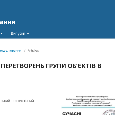
ання
Випуски
и моделювання
/
Articles
ЕРЕТВОРЕНЬ ГРУПИ ОБ’ЄКТІВ В
вський політехнічний