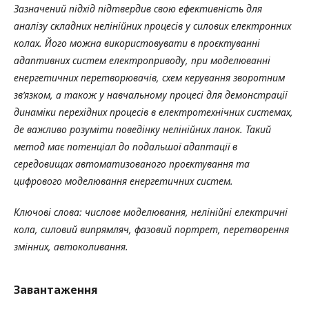
Зазначений підхід підтвердив свою ефективність для
аналізу складних нелінійних процесів у силових електронних
колах. Його можна використовувати в проєктуванні
адаптивних систем електроприводу, при моделюванні
енергетичних перетворювачів, схем керування зворотним
зв’язком, а також у навчальному процесі для демонстрації
динаміки перехідних процесів в електротехнічних системах,
де важливо розуміти поведінку нелінійних ланок. Такий
метод має потенціал до подальшої адаптації в
середовищах автоматизованого проєктування та
цифрового моделювання енергетичних систем.
Ключові слова: числове моделювання, нелінійні електричні
кола, силовий випрямляч, фазовий портрет, перетворення
змінних, автоколивання.
Завантаження