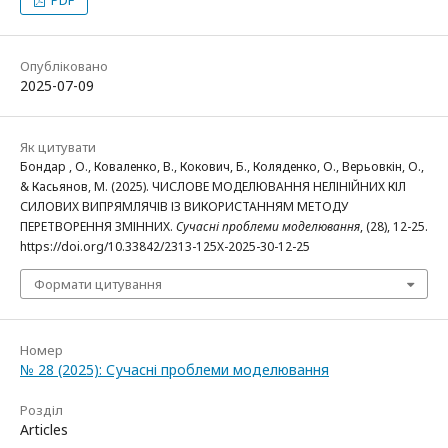
Опубліковано
2025-07-09
Як цитувати
Бондар , О., Коваленко, В., Кокович, Б., Коляденко, О., Верьовкін, О.,
& Касьянов, М. (2025). ЧИСЛОВЕ МОДЕЛЮВАННЯ НЕЛІНІЙНИХ КІЛ
СИЛОВИХ ВИПРЯМЛЯЧІВ ІЗ ВИКОРИСТАННЯМ МЕТОДУ
ПЕРЕТВОРЕННЯ ЗМІННИХ.
Сучасні проблеми моделювання
, (28), 12-25.
https://doi.org/10.33842/2313-125X-2025-30-12-25
Формати цитування
Номер
№ 28 (2025): Сучасні проблеми моделювання
Розділ
Articles