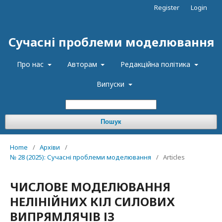
Register
Login
Сучасні проблеми моделювання
Про нас
Авторам
Редакційна політика
Випуски
Пошук
Home
/
Архіви
/
№ 28 (2025): Сучасні проблеми моделювання
/
Articles
ЧИСЛОВЕ МОДЕЛЮВАННЯ
НЕЛІНІЙНИХ КІЛ СИЛОВИХ
ВИПРЯМЛЯЧІВ ІЗ