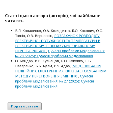
Статті цього автора (авторів), які найбільше
читають
В.Л. Коваленко, О.А. Коляденко, Б.О. Кокович, О.О.
Тюнін, О.В. Верьовкін,
РОЗРАХУНОК РОЗПОДІЛУ
ЕЛЕКТРИЧНОЇ ПОТУЖНОСТІ ТА ТЕМПЕРАТУРИ В
ЕЛЕКТРИЧНОМУ ТЕПЛОАКУМУЛЮВАЛЬНОМУ
ПЕРЕТВОРЮВАЧІ
,
Сучасні проблеми моделювання:
№ 28 (2025): Сучасні проблеми моделювання
О. Бондар, В.В. Кузнецов, Б.О. Кокович, Б.В.
Назаренко, Б.Б. Адам, В.Я. Адам,
МОДЕЛЮВАННЯ
НЕЛІНІЙНИХ ЕЛЕКТРИЧНИХ КІЛ ІЗ ЗАСТОСУВАННЯМ
МЕТОДУ ПЕРЕТВОРЕННЯ ЗМІННИХ
,
Сучасні
проблеми моделювання: № 27 (2025): Сучасні
проблеми моделювання
Подати статтю