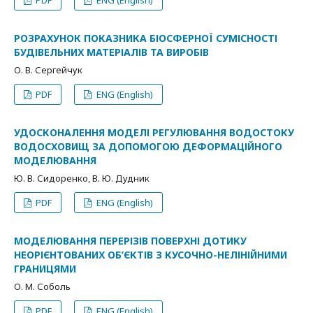
PDF
ENG (English)
РОЗРАХУНОК ПОКАЗНИКА БІОСФЕРНОЇ СУМІСНОСТІ
БУДІВЕЛЬНИХ МАТЕРІАЛІВ ТА ВИРОБІВ
О. В. Сергейчук
PDF
ENG (English)
УДОСКОНАЛЕННЯ МОДЕЛІ РЕГУЛЮВАННЯ ВОДОСТОКУ
ВОДОСХОВИЩ ЗА ДОПОМОГОЮ ДЕФОРМАЦІЙНОГО
МОДЕЛЮВАННЯ
Ю. В. Сидоренко, В. Ю. Дудник
PDF
ENG (English)
МОДЕЛЮВАННЯ ПЕРЕРІЗІВ ПОВЕРХНІ ДОТИКУ
НЕОРІЄНТОВАНИХ ОБ’ЄКТІВ З КУСОЧНО-НЕЛІНІЙНИМИ
ГРАНИЦЯМИ
О. М. Соболь
PDF
ENG (English)