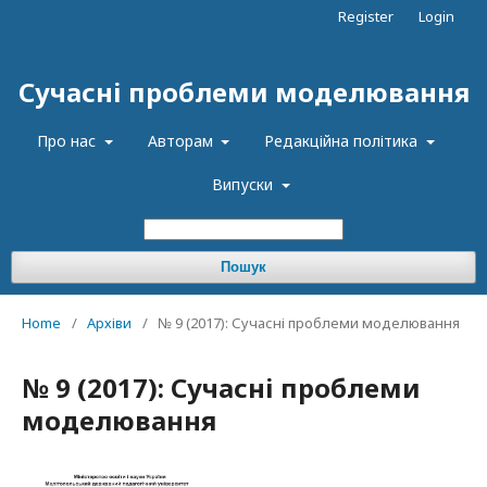
Register
Login
Сучасні проблеми моделювання
Про нас
Авторам
Редакційна політика
Випуски
Пошук
Home
/
Архіви
/
№ 9 (2017): Сучасні проблеми моделювання
№ 9 (2017): Сучасні проблеми
моделювання