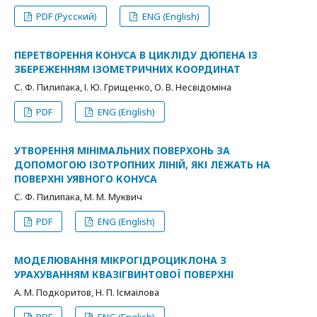
PDF (Русский)
ENG (English)
ПЕРЕТВОРЕННЯ КОНУСА В ЦИКЛІДУ ДЮПЕНА ІЗ
ЗБЕРЕЖЕННЯМ ІЗОМЕТРИЧНИХ КООРДИНАТ
С. Ф. Пилипака, І. Ю. Грищенко, О. В. Несвідоміна
PDF
ENG (English)
УТВОРЕННЯ МІНІМАЛЬНИХ ПОВЕРХОНЬ ЗА
ДОПОМОГОЮ ІЗОТРОПНИХ ЛІНІЙ, ЯКІ ЛЕЖАТЬ НА
ПОВЕРХНІ УЯВНОГО КОНУСА
С. Ф. Пилипака, М. М. Муквич
PDF
ENG (English)
МОДЕЛЮВАННЯ МІКРОГІДРОЦИКЛОНА З
УРАХУВАННЯМ КВАЗІГВИНТОВОЇ ПОВЕРХНІ
А. М. Подкоритов, Н. П. Ісмаілова