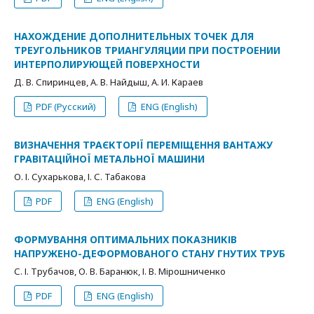
НАХОЖДЕНИЕ ДОПОЛНИТЕЛЬНЫХ ТОЧЕК ДЛЯ
ТРЕУГОЛЬНИКОВ ТРИАНГУЛЯЦИИ ПРИ ПОСТРОЕНИИ
ИНТЕРПОЛИРУЮЩЕЙ ПОВЕРХНОСТИ
Д. В. Спиринцев, А. В. Найдыш, А. И. Караев
PDF (Русский)
ENG (English)
ВИЗНАЧЕННЯ ТРАЄКТОРІЇ ПЕРЕМІЩЕННЯ ВАНТАЖУ
ГРАВІТАЦІЙНОЇ МЕТАЛЬНОЇ МАШИНИ
О. І. Сухарькова, І. С. Табакова
PDF
ENG (English)
ФОРМУВАННЯ ОПТИМАЛЬНИХ ПОКАЗНИКІВ
НАПРУЖЕНО-ДЕФОРМОВАНОГО СТАНУ ГНУТИХ ТРУБ
С. І. Трубачов, О. В. Баранюк, І. В. Мірошниченко
PDF
ENG (English)