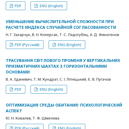
PDF
ENG (English)
УМЕНЬШЕНИЕ ВЫЧИСЛИТЕЛЬНОЙ СЛОЖНОСТИ ПРИ
РАСЧЕТЕ ИНДЕКСА СЛУЧАЙНОЙ СОГЛАСОВАННОСТИ
Н. Г. Захарчук, В. Н. Коперсак, Т. С. Ладогубец, А. Д. Финогенов
PDF (Русский)
ENG (English)
ТРАСУВАННЯ СВІТЛОВОГО ПРОМЕНЯ У ВЕРТИКАЛЬНИХ
ПРИЗМАТИЧНИХ ШАХТАХ З ГОРИЗОНТАЛЬНИМИ
ОСНОВАМИ
В. А. Зданевич, Т. М. Кундрат, С. І. Літніцький, Є. В. Пугачов
PDF
ENG (English)
ОПТИМИЗАЦИЯ СРЕДЫ ОБИТАНИЯ: ПСИХОЛОГИЧЕСКИЙ
АСПЕКТ
Ю. Н. Ковалев, Т. Ф. Шмелева
PDF (Русский)
ENG (English)