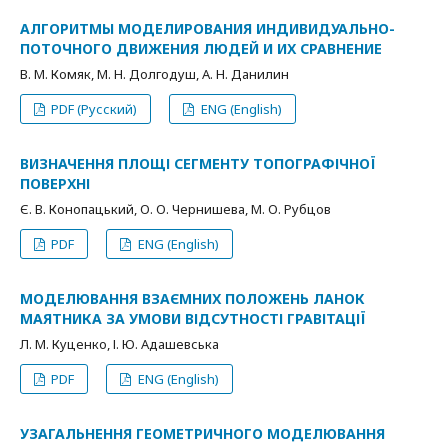
АЛГОРИТМЫ МОДЕЛИРОВАНИЯ ИНДИВИДУАЛЬНО-
ПОТОЧНОГО ДВИЖЕНИЯ ЛЮДЕЙ И ИХ СРАВНЕНИЕ
В. М. Комяк, М. Н. Долгодуш, А. Н. Данилин
PDF (Русский)
ENG (English)
ВИЗНАЧЕННЯ ПЛОЩІ СЕГМЕНТУ ТОПОГРАФІЧНОЇ
ПОВЕРХНІ
Є. В. Конопацький, О. О. Чернишева, М. О. Рубцов
PDF
ENG (English)
МОДЕЛЮВАННЯ ВЗАЄМНИХ ПОЛОЖЕНЬ ЛАНОК
МАЯТНИКА ЗА УМОВИ ВІДСУТНОСТІ ГРАВІТАЦІЇ
Л. М. Куценко, І. Ю. Адашевська
PDF
ENG (English)
УЗАГАЛЬНЕННЯ ГЕОМЕТРИЧНОГО МОДЕЛЮВАННЯ