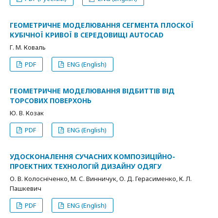
ГЕОМЕТРИЧНЕ МОДЕЛЮВАННЯ СЕГМЕНТА ПЛОСКОЇ
КУБІЧНОЇ КРИВОЇ В СЕРЕДОВИЩІ AUTOCAD
Г. М. Коваль
PDF
ENG (English)
ГЕОМЕТРИЧНЕ МОДЕЛЮВАННЯ ВІДБИТТІВ ВІД
ТОРСОВИХ ПОВЕРХОНЬ
Ю. В. Козак
PDF
ENG (English)
УДОСКОНАЛЕННЯ СУЧАСНИХ КОМПОЗИЦІЙНО-
ПРОЕКТНИХ ТЕХНОЛОГІЙ ДИЗАЙНУ ОДЯГУ
О. В. Колосніченко, М. С. Винничук, О. Д. Герасименко, К. Л.
Пашкевич
PDF
ENG (English)