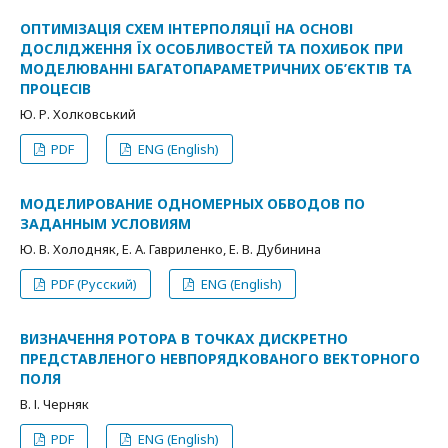
ОПТИМІЗАЦІЯ СХЕМ ІНТЕРПОЛЯЦІЇ НА ОСНОВІ
ДОСЛІДЖЕННЯ ЇХ ОСОБЛИВОСТЕЙ ТА ПОХИБОК ПРИ
МОДЕЛЮВАННІ БАГАТОПАРАМЕТРИЧНИХ ОБ’ЄКТІВ ТА
ПРОЦЕСІВ
Ю. Р. Холковський
PDF
ENG (English)
МОДЕЛИРОВАНИЕ ОДНОМЕРНЫХ ОБВОДОВ ПО
ЗАДАННЫМ УСЛОВИЯМ
Ю. В. Холодняк, Е. А. Гавриленко, Е. В. Дубинина
PDF (Русский)
ENG (English)
ВИЗНАЧЕННЯ РОТОРА В ТОЧКАХ ДИСКРЕТНО
ПРЕДСТАВЛЕНОГО НЕВПОРЯДКОВАНОГО ВЕКТОРНОГО
ПОЛЯ
В. І. Черняк
PDF
ENG (English)