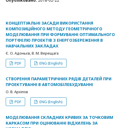
Опубліковано:
2018-02-22
КОНЦЕПТУАЛЬНІ ЗАСАДИ ВИКОРИСТАННЯ
КОМПОЗИЦІЙНОГО МЕТОДУ ГЕОМЕТРИЧНОГО
МОДЕЛЮВАННЯ ПРИ ФОРМУВАННІ ОПТИМАЛЬНОГО
ПОРТФЕЛЮ ПРОЕКТІВ З ЕНЕРГОЗБЕРЕЖЕННЯ В
НАВЧАЛЬНИХ ЗАКЛАДАХ
Є. О. Адоньєв, В. М. Верещага
PDF
ENG (English)
СТВОРЕННЯ ПАРАМЕТРИЧНИХ РЯДІВ ДЕТАЛЕЙ ПРИ
ПРОЕКТУВАННІ В АВТОМОБІЛЕБУДУВАННІ
О. В. Архіпов
PDF
ENG (English)
МОДЕЛЮВАННЯ СКЛАДНИХ КРИВИХ ЗА ТОЧКОВИМ
КАРКАСОМ ПРИ ОЦІНЮВАННІ ВІДХИЛЕНЬ ЗА