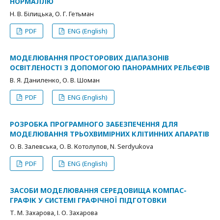
НОРМАЛЛЮ
Н. В. Білицька, О. Г. Гетьман
PDF
ENG (English)
МОДЕЛЮВАННЯ ПРОСТОРОВИХ ДІАПАЗОНІВ
ОСВІТЛЕНОСТІ З ДОПОМОГОЮ ПАНОРАМНИХ РЕЛЬЄФІВ
В. Я. Даниленко, О. В. Шоман
PDF
ENG (English)
РОЗРОБКА ПРОГРАМНОГО ЗАБЕЗПЕЧЕННЯ ДЛЯ
МОДЕЛЮВАННЯ ТРЬОХВИМІРНИХ КЛІТИННИХ АПАРАТІВ
О. В. Залевська, О. В. Котолупов, N. Serdyukova
PDF
ENG (English)
ЗАСОБИ МОДЕЛЮВАННЯ СЕРЕДОВИЩА КОМПАС-
ГРАФІК У СИСТЕМІ ГРАФІЧНОЇ ПІДГОТОВКИ
Т. М. Захарова, І. О. Захарова