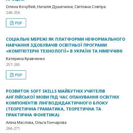
Олена Кочубей, Наталія Душечкіна, Світлана Совгіра
249-256
PDF
СОЦІАЛЬНІ МЕРЕЖІ ЯК ПЛАТФОРМИ НЕФОРМАЛЬНОГО
НАВЧАННЯ ЗДОБУВАЧІВ ОСВІТНЬОЇ ПРОГРАМИ
«КОМП’ЮТЕРНІ ТЕХНОЛОГІЇ» В УКРАЇНІ ТА НІМЕЧЧИНІ
Катерина Кравченко
257-265
PDF
РОЗВИТОК SOFT SKILLS МАЙБУТНІХ УЧИТЕЛІВ
АНГЛІЙСЬКОЇ МОВИ ПІД ЧАС ОПАНУВАННЯ ОСВІТНІХ
КОМПОНЕНТІВ ЛІНГВОДИДАКТИЧНОГО БЛОКУ
(ТЕОРЕТИЧНА ГРАМАТИКА, ТЕОРЕТИЧНА ТА
ПРАКТИЧНА ФОНЕТИКА)
Аліна Маслова, Ольга Гончарова
266-271