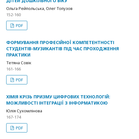
ДІТЕЙ ДОШКІЛЬНОГО ВІКУ
Ольга Рейпольська, Олег Топузов
152-160
PDF
ФОРМУВАННЯ ПРОФЕСІЙНОЇ КОМПЕТЕНТНОСТІ
СТУДЕНТІВ-МУЗИКАНТІВ ПІД ЧАС ПРОХОДЖЕННЯ
ПРАКТИКИ
Тетяна Совік
161-166
PDF
ХІМІЯ КРІЗЬ ПРИЗМУ ЦИФРОВИХ ТЕХНОЛОГІЙ:
МОЖЛИВОСТІ ІНТЕГРАЦІЇ З ІНФОРМАТИКОЮ
Юлія Сухомлінова
167-174
PDF