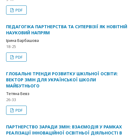
PDF
ПЕДАГОГІКА ПАРТНЕРСТВА ТА СУПЕРВІЗІЇ ЯК НОВІТНІЙ
НАУКОВИЙ НАПРЯМ
Ірина Барбашова
18-25
PDF
ГЛОБАЛЬНІ ТРЕНДИ РОЗВИТКУ ШКІЛЬНОЇ ОСВІТИ:
ВЕКТОР ЗМІН ДЛЯ УКРАЇНСЬКОЇ ШКОЛИ
МАЙБУТНЬОГО
Тетяна Бевз
26-33
PDF
ПАРТНЕРСТВО ЗАРАДИ ЗМІН: ВЗАЄМОДІЯ У РАМКАХ
РЕАЛІЗАЦІЇ ІННОВАЦІЙНОЇ ОСВІТНЬОЇ ДІЯЛЬНОСТІ В