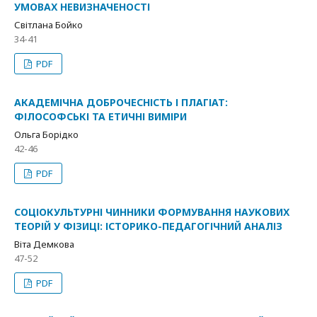
УМОВАХ НЕВИЗНАЧЕНОСТІ
Світлана Бойко
34-41
PDF
АКАДЕМІЧНА ДОБРОЧЕСНІСТЬ І ПЛАГІАТ:
ФІЛОСОФСЬКІ ТА ЕТИЧНІ ВИМІРИ
Ольга Борідко
42-46
PDF
СОЦІОКУЛЬТУРНІ ЧИННИКИ ФОРМУВАННЯ НАУКОВИХ
ТЕОРІЙ У ФІЗИЦІ: ІСТОРИКО-ПЕДАГОГІЧНИЙ АНАЛІЗ
Віта Демкова
47-52
PDF