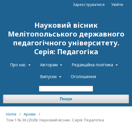
Зареєструватися
Увійти
Науковий вісник
Мелітопольського державного
педагогічного університету.
Серія: Педагогіка
Про нас
Авторам
Редакційна політика
Випуски
Оголошення
Пошук
Home
/
Архіви
/
Том 1 № 36 (2026): Науковий вісник. Серія: Педагогіка