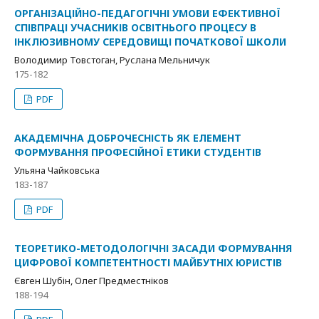
ОРГАНІЗАЦІЙНО-ПЕДАГОГІЧНІ УМОВИ ЕФЕКТИВНОЇ
СПІВПРАЦІ УЧАСНИКІВ ОСВІТНЬОГО ПРОЦЕСУ В
ІНКЛЮЗИВНОМУ СЕРЕДОВИЩІ ПОЧАТКОВОЇ ШКОЛИ
Володимир Товстоган, Руслана Мельничук
175-182
PDF
АКАДЕМІЧНА ДОБРОЧЕСНІСТЬ ЯК ЕЛЕМЕНТ
ФОРМУВАННЯ ПРОФЕСІЙНОЇ ЕТИКИ СТУДЕНТІВ
Ульяна Чайковська
183-187
PDF
ТЕОРЕТИКО-МЕТОДОЛОГІЧНІ ЗАСАДИ ФОРМУВАННЯ
ЦИФРОВОЇ КОМПЕТЕНТНОСТІ МАЙБУТНІХ ЮРИСТІВ
Євген Шубін, Олег Предместніков
188-194