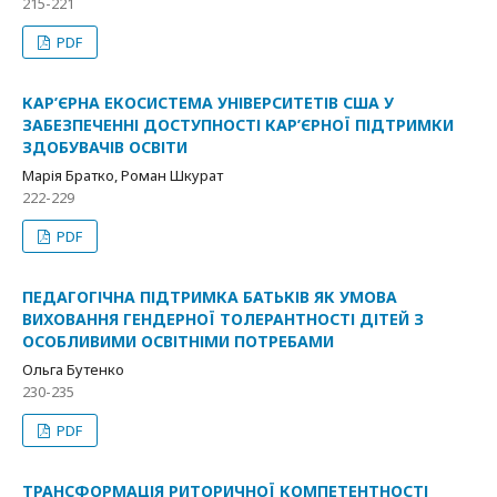
215-221
PDF
КАР’ЄРНА ЕКОСИСТЕМА УНІВЕРСИТЕТІВ США У
ЗАБЕЗПЕЧЕННІ ДОСТУПНОСТІ КАР’ЄРНОЇ ПІДТРИМКИ
ЗДОБУВАЧІВ ОСВІТИ
Марія Братко, Роман Шкурат
222-229
PDF
ПЕДАГОГІЧНА ПІДТРИМКА БАТЬКІВ ЯК УМОВА
ВИХОВАННЯ ГЕНДЕРНОЇ ТОЛЕРАНТНОСТІ ДІТЕЙ З
ОСОБЛИВИМИ ОСВІТНІМИ ПОТРЕБАМИ
Ольга Бутенко
230-235
PDF
ТРАНСФОРМАЦІЯ РИТОРИЧНОЇ КОМПЕТЕНТНОСТІ