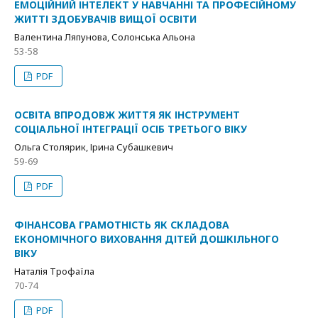
ЕМОЦІЙНИЙ ІНТЕЛЕКТ У НАВЧАННІ ТА ПРОФЕСІЙНОМУ
ЖИТТІ ЗДОБУВАЧІВ ВИЩОЇ ОСВІТИ
Валентина Ляпунова, Солонська Альона
53-58
PDF
ОСВІТА ВПРОДОВЖ ЖИТТЯ ЯК ІНСТРУМЕНТ
СОЦІАЛЬНОЇ ІНТЕГРАЦІЇ ОСІБ ТРЕТЬОГО ВІКУ
Ольга Столярик, Ірина Субашкевич
59-69
PDF
ФІНАНСОВА ГРАМОТНІСТЬ ЯК СКЛАДОВА
ЕКОНОМІЧНОГО ВИХОВАННЯ ДІТЕЙ ДОШКІЛЬНОГО
ВІКУ
Наталія Трофаїла
70-74
PDF