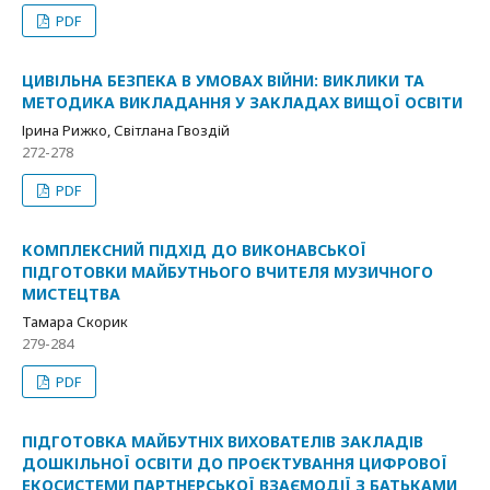
PDF
ЦИВІЛЬНА БЕЗПЕКА В УМОВАХ ВІЙНИ: ВИКЛИКИ ТА
МЕТОДИКА ВИКЛАДАННЯ У ЗАКЛАДАХ ВИЩОЇ ОСВІТИ
Ірина Рижко, Світлана Гвоздій
272-278
PDF
КОМПЛЕКСНИЙ ПІДХІД ДО ВИКОНАВСЬКОЇ
ПІДГОТОВКИ МАЙБУТНЬОГО ВЧИТЕЛЯ МУЗИЧНОГО
МИСТЕЦТВА
Тамара Скорик
279-284
PDF
ПІДГОТОВКА МАЙБУТНІХ ВИХОВАТЕЛІВ ЗАКЛАДІВ
ДОШКІЛЬНОЇ ОСВІТИ ДО ПРОЄКТУВАННЯ ЦИФРОВОЇ
ЕКОСИСТЕМИ ПАРТНЕРСЬКОЇ ВЗАЄМОДІЇ З БАТЬКАМИ