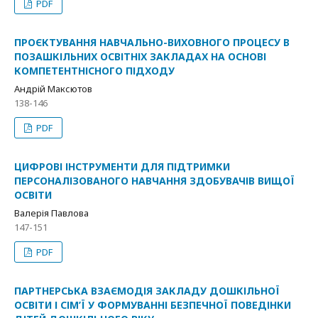
PDF
ПРОЄКТУВАННЯ НАВЧАЛЬНО-ВИХОВНОГО ПРОЦЕСУ В
ПОЗАШКІЛЬНИХ ОСВІТНІХ ЗАКЛАДАХ НА ОСНОВІ
КОМПЕТЕНТНІСНОГО ПІДХОДУ
Андрій Максютов
138-146
PDF
ЦИФРОВІ ІНСТРУМЕНТИ ДЛЯ ПІДТРИМКИ
ПЕРСОНАЛІЗОВАНОГО НАВЧАННЯ ЗДОБУВАЧІВ ВИЩОЇ
ОСВІТИ
Валерія Павлова
147-151
PDF
ПАРТНЕРСЬКА ВЗАЄМОДІЯ ЗАКЛАДУ ДОШКІЛЬНОЇ
ОСВІТИ І СІМ’Ї У ФОРМУВАННІ БЕЗПЕЧНОЇ ПОВЕДІНКИ