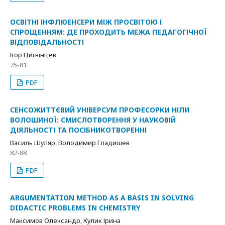
ОСВІТНІ ІНФЛЮЕНСЕРИ МІЖ ПРОСВІТОЮ І
СПРОЩЕННЯМ: ДЕ ПРОХОДИТЬ МЕЖА ПЕДАГОГІЧНОЇ
ВІДПОВІДАЛЬНОСТІ
Ігор Цигвінцев
75-81
PDF
СЕНСОЖИТТЄВИЙ УНІВЕРСУМ ПРОФЕСОРКИ НІЛИ
ВОЛОШИНОЇ: СМИСЛОТВОРЕННЯ У НАУКОВІЙ
ДІЯЛЬНОСТІ ТА ПОСІБНИКОТВОРЕННІ
Василь Шуляр, Володимир Гладишев
82-88
PDF
ARGUMENTATION METHOD AS A BASIS IN SOLVING
DIDACTIC PROBLEMS IN CHEMISTRY
Максимов Олександр, Кулик Ірина