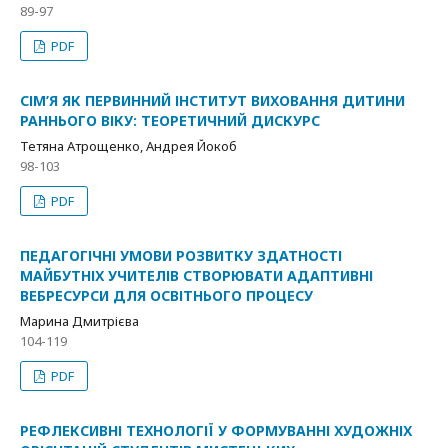
89-97
PDF
СІМ’Я ЯК ПЕРВИННИЙ ІНСТИТУТ ВИХОВАННЯ ДИТИНИ
РАННЬОГО ВІКУ: ТЕОРЕТИЧНИЙ ДИСКУРС
Тетяна Атрощенко, Андрея Йокоб
98-103
PDF
ПЕДАГОГІЧНІ УМОВИ РОЗВИТКУ ЗДАТНОСТІ
МАЙБУТНІХ УЧИТЕЛІВ СТВОРЮВАТИ АДАПТИВНІ
ВЕБРЕСУРСИ ДЛЯ ОСВІТНЬОГО ПРОЦЕСУ
Марина Дмитрієва
104-119
PDF
РЕФЛЕКСИВНІ ТЕХНОЛОГІЇ У ФОРМУВАННІ ХУДОЖНІХ