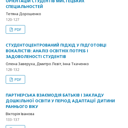
ОРІЄНТАЦІЙ СТУДЕНТІВ МИСТЕЦЬКИХ
СПЕЦІАЛЬНОСТЕЙ
Тетяна Дорошенко
120-127
PDF
СТУДЕНТОЦЕНТРОВАНИЙ ПІДХІД У ПІДГОТОВЦІ
ВОКАЛІСТІВ: АНАЛІЗ ОСВІТНІХ ПОТРЕБ І
ЗАДОВОЛЕНОСТІ СТУДЕНТІВ
Олена Заверуха, Дмитро Лєвіт, Інна Ткаченко
128-132
PDF
ПАРТНЕРСЬКА ВЗАЄМОДІЯ БАТЬКІВ І ЗАКЛАДУ
ДОШКІЛЬНОЇ ОСВІТИ У ПЕРІОД АДАПТАЦІЇ ДИТИНИ
РАННЬОГО ВІКУ
Вікторія Іванова
133-137