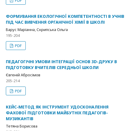
PDF
ФОРМУВАННЯ ЕКОЛОГІЧНОЇ КОМПЕТЕНТНОСТІ В УЧНІВ
ПІД ЧАС ВИВЧЕННЯ ОРГАНІЧНОЇ ХІМІЇ В ШКОЛІ
Барус Маріанна, Скрипська Ольга
195-204
PDF
ПЕДАГОГІЧНІ УМОВИ ІНТЕГРАЦІЇ ОСНОВ 3D-ДРУКУ В
ПІДГОТОВКУ ВЧИТЕЛІВ СЕРЕДНЬОЇ ШКОЛИ
Євгеній Абросімов
205-214
PDF
КЕЙС-МЕТОД ЯК ІНСТРУМЕНТ УДОСКОНАЛЕННЯ
ФАХОВОЇ ПІДГОТОВКИ МАЙБУТНІХ ПЕДАГОГІВ-
МУЗИКАНТІВ
Тетяна Борисова