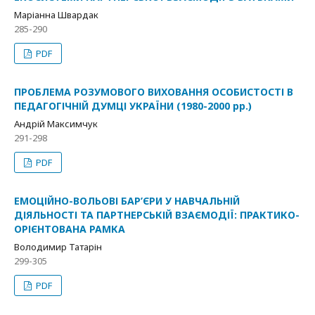
Маріанна Швардак
285-290
PDF
ПРОБЛЕМА РОЗУМОВОГО ВИХОВАННЯ ОСОБИСТОСТІ В
ПЕДАГОГІЧНІЙ ДУМЦІ УКРАЇНИ (1980-2000 рр.)
Андрій Максимчук
291-298
PDF
ЕМОЦІЙНО-ВОЛЬОВІ БАР’ЄРИ У НАВЧАЛЬНІЙ
ДІЯЛЬНОСТІ ТА ПАРТНЕРСЬКІЙ ВЗАЄМОДІЇ: ПРАКТИКО-
ОРІЄНТОВАНА РАМКА
Володимир Татарін
299-305
PDF