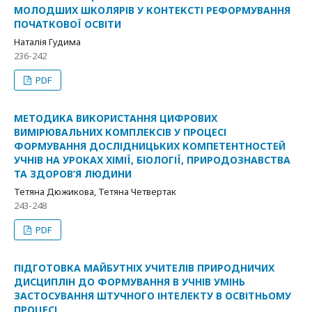
МОЛОДШИХ ШКОЛЯРІВ У КОНТЕКСТІ РЕФОРМУВАННЯ
ПОЧАТКОВОЇ ОСВІТИ
Наталія Гудима
236-242
PDF
МЕТОДИКА ВИКОРИСТАННЯ ЦИФРОВИХ
ВИМІРЮВАЛЬНИХ КОМПЛЕКСІВ У ПРОЦЕСІ
ФОРМУВАННЯ ДОСЛІДНИЦЬКИХ КОМПЕТЕНТНОСТЕЙ
УЧНІВ НА УРОКАХ ХІМІЇ, БІОЛОГІЇ, ПРИРОДОЗНАВСТВА
ТА ЗДОРОВ’Я ЛЮДИНИ
Тетяна Дюжикова, Тетяна Четвертак
243-248
PDF
ПІДГОТОВКА МАЙБУТНІХ УЧИТЕЛІВ ПРИРОДНИЧИХ
ДИСЦИПЛІН ДО ФОРМУВАННЯ В УЧНІВ УМІНЬ
ЗАСТОСУВАННЯ ШТУЧНОГО ІНТЕЛЕКТУ В ОСВІТНЬОМУ
ПРОЦЕСІ