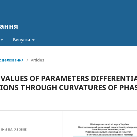
ання
Випуски
 моделювання
/
Articles
VALUES OF PARAMETERS DIFFERENTI
TIONS THROUGH CURVATURES OF PHA
ни (м. Харків)