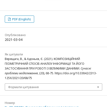
PDF (English)
Опубліковано
2021-03-04
Як цитувати
Верещага, В., & Адоньєв, Є. (2021). КОМПОЗИЦІЙНИЙ
ГЕОМЕТРИЧНИЙ СПОСІБ АНАЛІЗУ ІНФОРМАЦІЇ ТА ЙОГО
ЗАСТОСУВАННЯ ПРИ РОБОТІ З ВЕЛИКИМИ ДАНИМИ.
Сучасні
проблеми моделювання
, (20), 68-75. https://doi.org/10.33842/2313-
125X/2021/20/68/75
Формати цитування
Номер