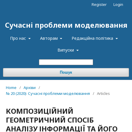
Register
Login
Сучасні проблеми моделювання
Про нас
Авторам
Редакційна політика
Випуски
Пошук
Home
/
Архіви
/
№ 20 (2020): Сучасні проблеми моделювання
/
Articles
КОМПОЗИЦІЙНИЙ
ГЕОМЕТРИЧНИЙ СПОСІБ
АНАЛІЗУ ІНФОРМАЦІЇ ТА ЙОГО