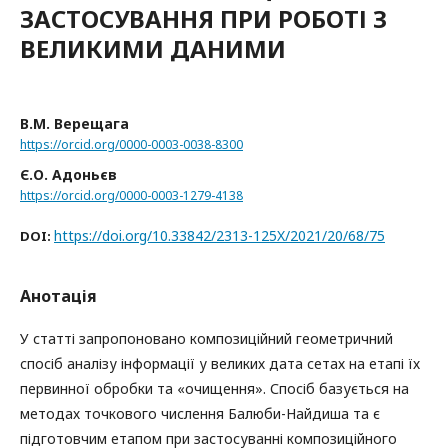
ЗАСТОСУВАННЯ ПРИ РОБОТІ З
ВЕЛИКИМИ ДАНИМИ
В.М. Верещага
https://orcid.org/0000-0003-0038-8300
Є.О. Адоньєв
https://orcid.org/0000-0003-1279-4138
https://doi.org/10.33842/2313-125X/2021/20/68/75
DOI:
Анотація
У статті запропоновано композиційний геометричний
спосіб аналізу інформації у великих дата сетах на етапі їх
первинної обробки та «очищення». Спосіб базується на
методах точкового числення Балюби-Найдиша та є
підготовчим етапом при застосуванні композиційного