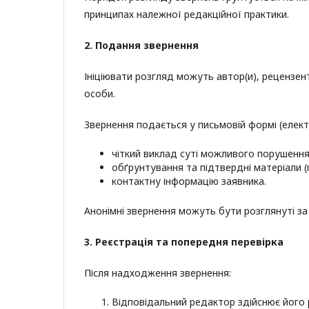
принципах належної редакційної практики.
2. Подання звернення
Ініціювати розгляд можуть автор(и), рецензент
особи.
Звернення подається у письмовій формі (елект
чіткий виклад суті можливого порушення
обґрунтування та підтвердні матеріали 
контактну інформацію заявника.
Анонімні звернення можуть бути розглянуті за
3. Реєстрація та попередня перевірка
Після надходження звернення:
Відповідальний редактор здійснює його 