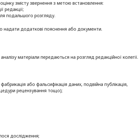
цінку змісту звернення з метою встановлення:
ї редакції;
для подальшого розгляду.
о надати додаткові пояснення або документи.
аналізу матеріали передаються на розгляд редакційної колегії.
фабрикація або фальсифікація даних, подвійна публікація,
цедури рецензування тощо);
алося дослідження;