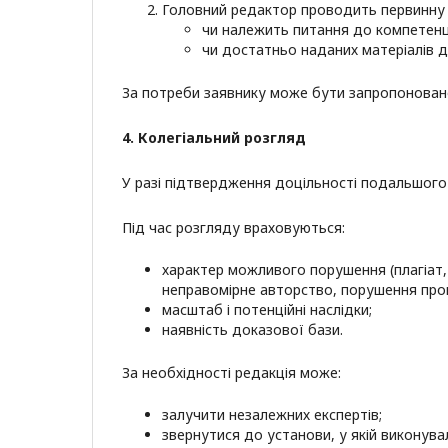
Головний редактор проводить первинну о
чи належить питання до компетенці
чи достатньо наданих матеріалів 
За потреби заявнику може бути запропонован
4. Колегіальний розгляд
У разі підтвердження доцільності подальшого 
Під час розгляду враховуються:
характер можливого порушення (плагіат, 
неправомірне авторство, порушення про
масштаб і потенційні наслідки;
наявність доказової бази.
За необхідності редакція може:
залучити незалежних експертів;
звернутися до установи, у якій виконув