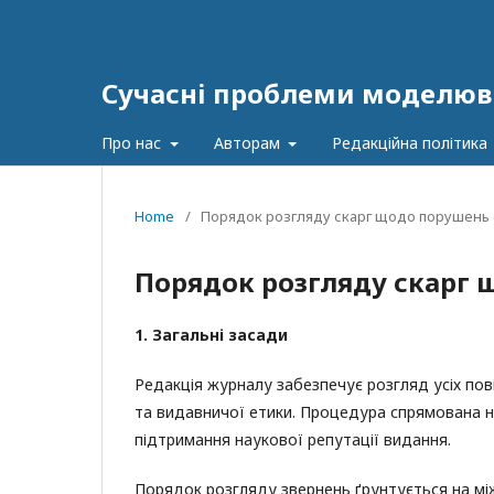
Сучасні проблеми моделюв
Про нас
Авторам
Редакційна політика
Home
/
Порядок розгляду скарг щодо порушень
Порядок розгляду скарг
1. Загальні засади
Редакція журналу забезпечує розгляд усіх по
та видавничої етики. Процедура спрямована на 
підтримання наукової репутації видання.
Порядок розгляду звернень ґрунтується на між