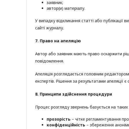
заявник;
автор(и) матеріалу.
У випадку відкликання статті або публікації 
сайті журналу.
7. Право на апеляцію
Автор або заявник мають право оскаржити рі
повідомлення.
Апеляція розглядається головним редактором 
експертів. Рішення за результатами апеляції є
8. Принципи здійснення процедури
Процес розгляду звернень базується на таких 
прозорість
– чітке регламентування про
конфіденційність
– збереження анонімно