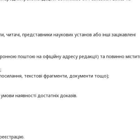
и, читачі, представники наукових установ або інші зацікавлені
ронною поштою на офіційну адресу редакції) та повинно містит
;
(посилання, текстові фрагменти, документи тощо);
 умови наявності достатніх доказів.
реєстрацію.