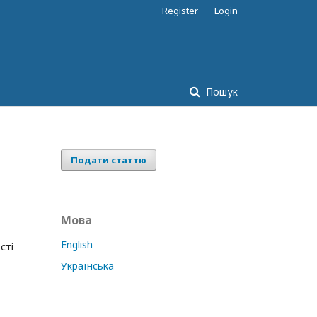
Register
Login
Пошук
Подати статтю
Мова
English
сті
Українська