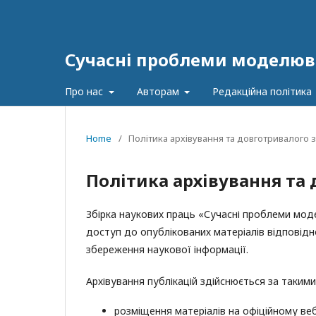
Сучасні проблеми моделюв
Про нас
Авторам
Редакційна політика
Home
/
Політика архівування та довготривалого 
Політика архівування та
Збірка наукових праць «Сучасні проблеми мод
доступ до опублікованих матеріалів відповідн
збереження наукової інформації.
Архівування публікацій здійснюється за таким
розміщення матеріалів на офіційному веб