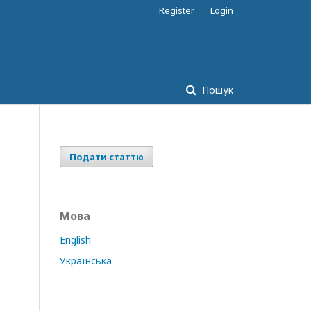
Register
Login
Пошук
Подати статтю
Мова
English
Українська