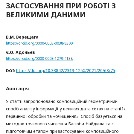
ЗАСТОСУВАННЯ ПРИ РОБОТІ З
ВЕЛИКИМИ ДАНИМИ
В.М. Верещага
https://orcid.org/0000-0003-0038-8300
Є.О. Адоньєв
https://orcid.org/0000-0003-1279-4138
https://doi.org/10.33842/2313-125X/2021/20/68/75
DOI:
Анотація
У статті запропоновано композиційний геометричний
спосіб аналізу інформації у великих дата сетах на етапі їх
первинної обробки та «очищення». Спосіб базується на
методах точкового числення Балюби-Найдиша та є
підготовчим етапом при застосуванні композиційного