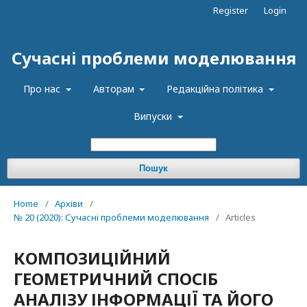
Register
Login
Сучасні проблеми моделювання
Про нас
Авторам
Редакційна політика
Випуски
Пошук
Home
/
Архіви
/
№ 20 (2020): Сучасні проблеми моделювання
/
Articles
КОМПОЗИЦІЙНИЙ
ГЕОМЕТРИЧНИЙ СПОСІБ
АНАЛІЗУ ІНФОРМАЦІЇ ТА ЙОГО