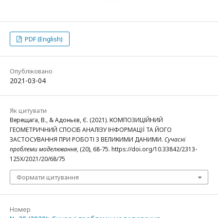
PDF (English)
Опубліковано
2021-03-04
Як цитувати
Верещага, В., & Адоньєв, Є. (2021). КОМПОЗИЦІЙНИЙ
ГЕОМЕТРИЧНИЙ СПОСІБ АНАЛІЗУ ІНФОРМАЦІЇ ТА ЙОГО
ЗАСТОСУВАННЯ ПРИ РОБОТІ З ВЕЛИКИМИ ДАНИМИ.
Сучасні
проблеми моделювання
, (20), 68-75. https://doi.org/10.33842/2313-
125X/2021/20/68/75
Формати цитування
Номер