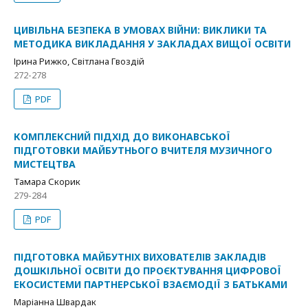
ЦИВІЛЬНА БЕЗПЕКА В УМОВАХ ВІЙНИ: ВИКЛИКИ ТА
МЕТОДИКА ВИКЛАДАННЯ У ЗАКЛАДАХ ВИЩОЇ ОСВІТИ
Ірина Рижко, Світлана Гвоздій
272-278
PDF
КОМПЛЕКСНИЙ ПІДХІД ДО ВИКОНАВСЬКОЇ
ПІДГОТОВКИ МАЙБУТНЬОГО ВЧИТЕЛЯ МУЗИЧНОГО
МИСТЕЦТВА
Тамара Скорик
279-284
PDF
ПІДГОТОВКА МАЙБУТНІХ ВИХОВАТЕЛІВ ЗАКЛАДІВ
ДОШКІЛЬНОЇ ОСВІТИ ДО ПРОЄКТУВАННЯ ЦИФРОВОЇ
ЕКОСИСТЕМИ ПАРТНЕРСЬКОЇ ВЗАЄМОДІЇ З БАТЬКАМИ
Маріанна Швардак