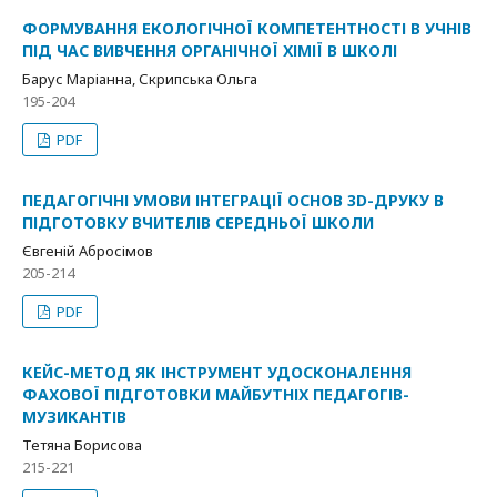
ФОРМУВАННЯ ЕКОЛОГІЧНОЇ КОМПЕТЕНТНОСТІ В УЧНІВ
ПІД ЧАС ВИВЧЕННЯ ОРГАНІЧНОЇ ХІМІЇ В ШКОЛІ
Барус Маріанна, Скрипська Ольга
195-204
PDF
ПЕДАГОГІЧНІ УМОВИ ІНТЕГРАЦІЇ ОСНОВ 3D-ДРУКУ В
ПІДГОТОВКУ ВЧИТЕЛІВ СЕРЕДНЬОЇ ШКОЛИ
Євгеній Абросімов
205-214
PDF
КЕЙС-МЕТОД ЯК ІНСТРУМЕНТ УДОСКОНАЛЕННЯ
ФАХОВОЇ ПІДГОТОВКИ МАЙБУТНІХ ПЕДАГОГІВ-
МУЗИКАНТІВ
Тетяна Борисова
215-221