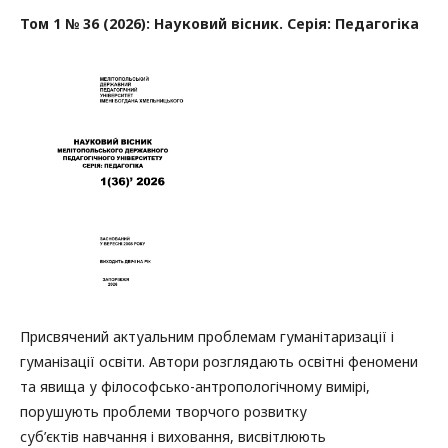
Том 1 № 36 (2026): Науковий вісник. Серія: Педагогіка
Присвячений актуальним проблемам гуманітаризації і
гуманізації освіти. Автори розглядають освітні феномени
та явища у філософсько-антропологічному вимірі,
порушують проблеми творчого розвитку
суб’єктів навчання і виховання, висвітлюють