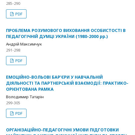
285-290
PDF
ПРОБЛЕМА РОЗУМОВОГО ВИХОВАННЯ ОСОБИСТОСТІ В
ПЕДАГОГІЧНІЙ ДУМЦІ УКРАЇНИ (1980-2000 рр.)
Андрій Максимчук
291-298
PDF
ЕМОЦІЙНО-ВОЛЬОВІ БАР’ЄРИ У НАВЧАЛЬНІЙ
ДІЯЛЬНОСТІ ТА ПАРТНЕРСЬКІЙ ВЗАЄМОДІЇ: ПРАКТИКО-
ОРІЄНТОВАНА РАМКА
Володимир Татарін
299-305
PDF
ОРГАНІЗАЦІЙНО-ПЕДАГОГІЧНІ УМОВИ ПІДГОТОВКИ