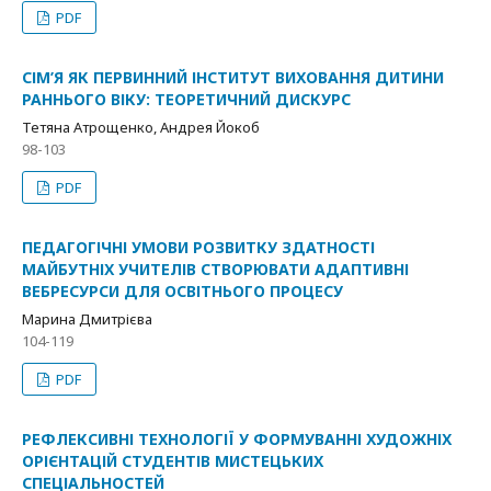
PDF
СІМ’Я ЯК ПЕРВИННИЙ ІНСТИТУТ ВИХОВАННЯ ДИТИНИ
РАННЬОГО ВІКУ: ТЕОРЕТИЧНИЙ ДИСКУРС
Тетяна Атрощенко, Андрея Йокоб
98-103
PDF
ПЕДАГОГІЧНІ УМОВИ РОЗВИТКУ ЗДАТНОСТІ
МАЙБУТНІХ УЧИТЕЛІВ СТВОРЮВАТИ АДАПТИВНІ
ВЕБРЕСУРСИ ДЛЯ ОСВІТНЬОГО ПРОЦЕСУ
Марина Дмитрієва
104-119
PDF
РЕФЛЕКСИВНІ ТЕХНОЛОГІЇ У ФОРМУВАННІ ХУДОЖНІХ
ОРІЄНТАЦІЙ СТУДЕНТІВ МИСТЕЦЬКИХ
СПЕЦІАЛЬНОСТЕЙ