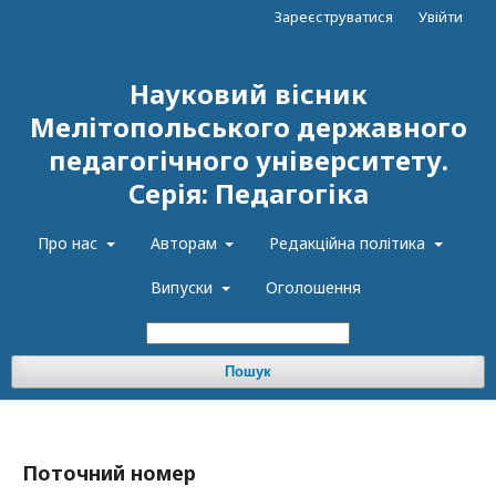
Зареєструватися
Увійти
Науковий вісник
Мелітопольського державного
педагогічного університету.
Серія: Педагогіка
Про нас
Авторам
Редакційна політика
Випуски
Оголошення
Пошук
Поточний номер