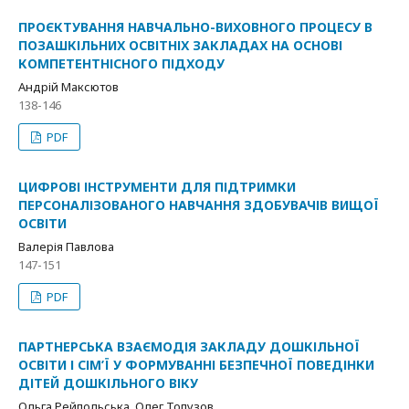
ПРОЄКТУВАННЯ НАВЧАЛЬНО-ВИХОВНОГО ПРОЦЕСУ В
ПОЗАШКІЛЬНИХ ОСВІТНІХ ЗАКЛАДАХ НА ОСНОВІ
КОМПЕТЕНТНІСНОГО ПІДХОДУ
Андрій Максютов
138-146
PDF
ЦИФРОВІ ІНСТРУМЕНТИ ДЛЯ ПІДТРИМКИ
ПЕРСОНАЛІЗОВАНОГО НАВЧАННЯ ЗДОБУВАЧІВ ВИЩОЇ
ОСВІТИ
Валерія Павлова
147-151
PDF
ПАРТНЕРСЬКА ВЗАЄМОДІЯ ЗАКЛАДУ ДОШКІЛЬНОЇ
ОСВІТИ І СІМ’Ї У ФОРМУВАННІ БЕЗПЕЧНОЇ ПОВЕДІНКИ
ДІТЕЙ ДОШКІЛЬНОГО ВІКУ
Ольга Рейпольська, Олег Топузов