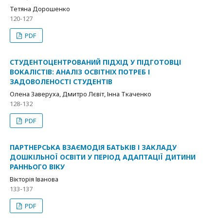
Тетяна Дорошенко
120-127
PDF
СТУДЕНТОЦЕНТРОВАНИЙ ПІДХІД У ПІДГОТОВЦІ
ВОКАЛІСТІВ: АНАЛІЗ ОСВІТНІХ ПОТРЕБ І
ЗАДОВОЛЕНОСТІ СТУДЕНТІВ
Олена Заверуха, Дмитро Лєвіт, Інна Ткаченко
128-132
PDF
ПАРТНЕРСЬКА ВЗАЄМОДІЯ БАТЬКІВ І ЗАКЛАДУ
ДОШКІЛЬНОЇ ОСВІТИ У ПЕРІОД АДАПТАЦІЇ ДИТИНИ
РАННЬОГО ВІКУ
Вікторія Іванова
133-137
PDF