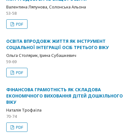
Валентина Ляпунова, Солонська Альона
53-58
PDF
ОСВІТА ВПРОДОВЖ ЖИТТЯ ЯК ІНСТРУМЕНТ
СОЦІАЛЬНОЇ ІНТЕГРАЦІЇ ОСІБ ТРЕТЬОГО ВІКУ
Ольга Столярик, Ірина Субашкевич
59-69
PDF
ФІНАНСОВА ГРАМОТНІСТЬ ЯК СКЛАДОВА
ЕКОНОМІЧНОГО ВИХОВАННЯ ДІТЕЙ ДОШКІЛЬНОГО
ВІКУ
Наталія Трофаїла
70-74
PDF