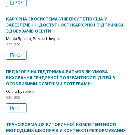
PDF
КАР’ЄРНА ЕКОСИСТЕМА УНІВЕРСИТЕТІВ США У
ЗАБЕЗПЕЧЕННІ ДОСТУПНОСТІ КАР’ЄРНОЇ ПІДТРИМКИ
ЗДОБУВАЧІВ ОСВІТИ
Марія Братко, Роман Шкурат
222-229
PDF
ПЕДАГОГІЧНА ПІДТРИМКА БАТЬКІВ ЯК УМОВА
ВИХОВАННЯ ГЕНДЕРНОЇ ТОЛЕРАНТНОСТІ ДІТЕЙ З
ОСОБЛИВИМИ ОСВІТНІМИ ПОТРЕБАМИ
Ольга Бутенко
230-235
PDF
ТРАНСФОРМАЦІЯ РИТОРИЧНОЇ КОМПЕТЕНТНОСТІ
МОЛОДШИХ ШКОЛЯРІВ У КОНТЕКСТІ РЕФОРМУВАННЯ