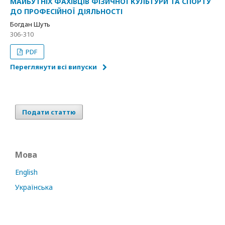
МАЙБУТНІХ ФАХІВЦІВ ФІЗИЧНОЇ КУЛЬТУРИ ТА СПОРТУ
ДО ПРОФЕСІЙНОЇ ДІЯЛЬНОСТІ
Богдан Шуть
306-310
PDF
Переглянути всі випуски
Подати статтю
Мова
English
Українська