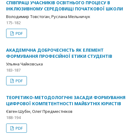
СПІВПРАЦІ УЧАСНИКІВ ОСВІТНЬОГО ПРОЦЕСУ В
ІНКЛЮЗИВНОМУ СЕРЕДОВИЩІ ПОЧАТКОВОЇ ШКОЛИ
Володимир Товстоган, Руслана Мельничук
175-182
PDF
АКАДЕМІЧНА ДОБРОЧЕСНІСТЬ ЯК ЕЛЕМЕНТ
ФОРМУВАННЯ ПРОФЕСІЙНОЇ ЕТИКИ СТУДЕНТІВ
Ульяна Чайковська
183-187
PDF
ТЕОРЕТИКО-МЕТОДОЛОГІЧНІ ЗАСАДИ ФОРМУВАННЯ
ЦИФРОВОЇ КОМПЕТЕНТНОСТІ МАЙБУТНІХ ЮРИСТІВ
Євген Шубін, Олег Предместніков
188-194
PDF