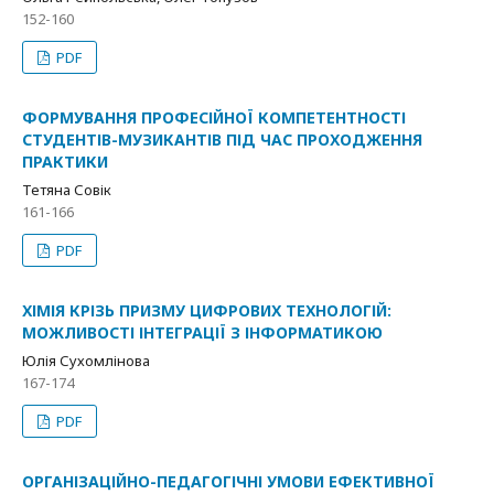
152-160
PDF
ФОРМУВАННЯ ПРОФЕСІЙНОЇ КОМПЕТЕНТНОСТІ
СТУДЕНТІВ-МУЗИКАНТІВ ПІД ЧАС ПРОХОДЖЕННЯ
ПРАКТИКИ
Тетяна Совік
161-166
PDF
ХІМІЯ КРІЗЬ ПРИЗМУ ЦИФРОВИХ ТЕХНОЛОГІЙ:
МОЖЛИВОСТІ ІНТЕГРАЦІЇ З ІНФОРМАТИКОЮ
Юлія Сухомлінова
167-174
PDF
ОРГАНІЗАЦІЙНО-ПЕДАГОГІЧНІ УМОВИ ЕФЕКТИВНОЇ