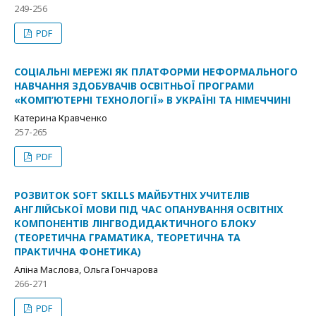
249-256
PDF
СОЦІАЛЬНІ МЕРЕЖІ ЯК ПЛАТФОРМИ НЕФОРМАЛЬНОГО
НАВЧАННЯ ЗДОБУВАЧІВ ОСВІТНЬОЇ ПРОГРАМИ
«КОМП’ЮТЕРНІ ТЕХНОЛОГІЇ» В УКРАЇНІ ТА НІМЕЧЧИНІ
Катерина Кравченко
257-265
PDF
РОЗВИТОК SOFT SKILLS МАЙБУТНІХ УЧИТЕЛІВ
АНГЛІЙСЬКОЇ МОВИ ПІД ЧАС ОПАНУВАННЯ ОСВІТНІХ
КОМПОНЕНТІВ ЛІНГВОДИДАКТИЧНОГО БЛОКУ
(ТЕОРЕТИЧНА ГРАМАТИКА, ТЕОРЕТИЧНА ТА
ПРАКТИЧНА ФОНЕТИКА)
Аліна Маслова, Ольга Гончарова
266-271
PDF