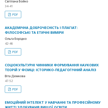
Світлана Бойко
34-41
PDF
АКАДЕМІЧНА ДОБРОЧЕСНІСТЬ І ПЛАГІАТ:
ФІЛОСОФСЬКІ ТА ЕТИЧНІ ВИМІРИ
Ольга Борідко
42-46
PDF
СОЦІОКУЛЬТУРНІ ЧИННИКИ ФОРМУВАННЯ НАУКОВИХ
ТЕОРІЙ У ФІЗИЦІ: ІСТОРИКО-ПЕДАГОГІЧНИЙ АНАЛІЗ
Віта Демкова
47-52
PDF
ЕМОЦІЙНИЙ ІНТЕЛЕКТ У НАВЧАННІ ТА ПРОФЕСІЙНОМУ
ЖИТТІ ЗДОБУВАЧІВ ВИЩОЇ ОСВІТИ