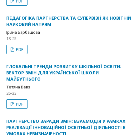
PDF
ПЕДАГОГІКА ПАРТНЕРСТВА ТА СУПЕРВІЗІЇ ЯК НОВІТНІЙ
НАУКОВИЙ НАПРЯМ
Ірина Барбашова
18-25
PDF
ГЛОБАЛЬНІ ТРЕНДИ РОЗВИТКУ ШКІЛЬНОЇ ОСВІТИ:
ВЕКТОР ЗМІН ДЛЯ УКРАЇНСЬКОЇ ШКОЛИ
МАЙБУТНЬОГО
Тетяна Бевз
26-33
PDF
ПАРТНЕРСТВО ЗАРАДИ ЗМІН: ВЗАЄМОДІЯ У РАМКАХ
РЕАЛІЗАЦІЇ ІННОВАЦІЙНОЇ ОСВІТНЬОЇ ДІЯЛЬНОСТІ В
УМОВАХ НЕВИЗНАЧЕНОСТІ