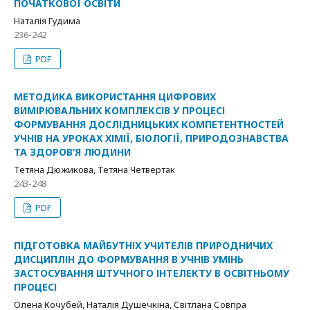
ПОЧАТКОВОЇ ОСВІТИ
Наталія Гудима
236-242
PDF
МЕТОДИКА ВИКОРИСТАННЯ ЦИФРОВИХ
ВИМІРЮВАЛЬНИХ КОМПЛЕКСІВ У ПРОЦЕСІ
ФОРМУВАННЯ ДОСЛІДНИЦЬКИХ КОМПЕТЕНТНОСТЕЙ
УЧНІВ НА УРОКАХ ХІМІЇ, БІОЛОГІЇ, ПРИРОДОЗНАВСТВА
ТА ЗДОРОВ’Я ЛЮДИНИ
Тетяна Дюжикова, Тетяна Четвертак
243-248
PDF
ПІДГОТОВКА МАЙБУТНІХ УЧИТЕЛІВ ПРИРОДНИЧИХ
ДИСЦИПЛІН ДО ФОРМУВАННЯ В УЧНІВ УМІНЬ
ЗАСТОСУВАННЯ ШТУЧНОГО ІНТЕЛЕКТУ В ОСВІТНЬОМУ
ПРОЦЕСІ
Олена Кочубей, Наталія Душечкіна, Світлана Совгіра