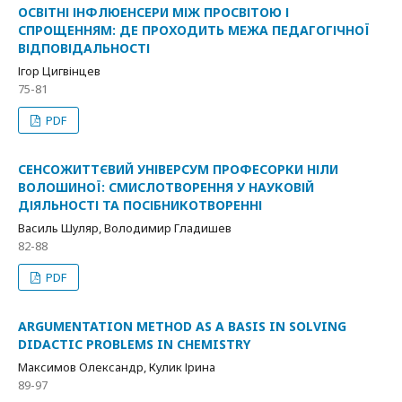
ОСВІТНІ ІНФЛЮЕНСЕРИ МІЖ ПРОСВІТОЮ І
СПРОЩЕННЯМ: ДЕ ПРОХОДИТЬ МЕЖА ПЕДАГОГІЧНОЇ
ВІДПОВІДАЛЬНОСТІ
Ігор Цигвінцев
75-81
PDF
СЕНСОЖИТТЄВИЙ УНІВЕРСУМ ПРОФЕСОРКИ НІЛИ
ВОЛОШИНОЇ: СМИСЛОТВОРЕННЯ У НАУКОВІЙ
ДІЯЛЬНОСТІ ТА ПОСІБНИКОТВОРЕННІ
Василь Шуляр, Володимир Гладишев
82-88
PDF
ARGUMENTATION METHOD AS A BASIS IN SOLVING
DIDACTIC PROBLEMS IN CHEMISTRY
Максимов Олександр, Кулик Ірина
89-97